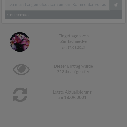
0
Kommentare
Eingetragen von
Zimtschnecke
am 17.03.2013
Dieser Eintrag wurde
2134
x aufgerufen
Letzte Aktualisierung
am
18.09.2021