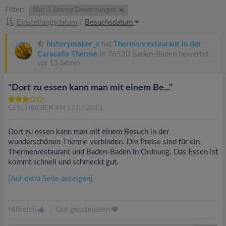
Filter:
Nur 3 Sterne Bewertungen
Einstellungsdatum
/
Besuchsdatum
historymaker_s
hat
Thermenrestaurant in der
Caracalla Therme
in 76530 Baden-Baden bewertet.
vor 13 Jahren
"Dort zu essen kann man mit einem Be..."
GESCHRIEBEN AM 13.07.2013
Dort zu essen kann man mit einem Besuch in der
wunderschönen Therme verbinden. Die Preise sind für ein
Thermenrestaurant und Baden-Baden in Ordnung. Das Essen ist
kommt schnell und schmeckt gut.
[Auf extra Seite anzeigen]
Hilfreich
|
Gut geschrieben