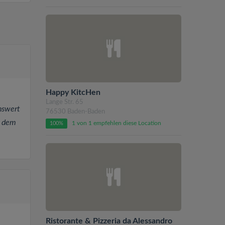
Happy KitcHen
Lange Str. 65
nswert
76530 Baden-Baden
f dem
1 von 1 empfehlen diese Location
100%
Ristorante & Pizzeria da Alessandro