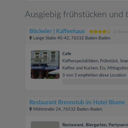
Ausgiebig frühstücken und
Böckeler | Kaffeehaus
(2 Bewer
Lange Staße 40-42, 76532 Baden-Baden
Cafe
Kaffeespezialitäten, Frühstück, Sna
Kaffee und Kuchen, Eis, Mittagstis
3 von 3 empfehlen diese Location
Restaurant Brennstub im Hotel Blume
Mühlstraße 24, 76532 Baden-Baden
Restaurant, Biergarten, Partyserv