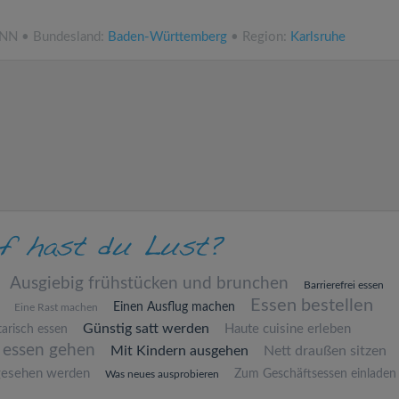
.NN • Bundesland:
Baden-Württemberg
• Region:
Karlsruhe
Ausgiebig frühstücken und brunchen
Barrierefrei essen
Essen bestellen
Einen Ausflug machen
Eine Rast machen
Günstig satt werden
Haute cuisine erleben
arisch essen
 essen gehen
Mit Kindern ausgehen
Nett draußen sitzen
gesehen werden
Zum Geschäftsessen einladen
Was neues ausprobieren