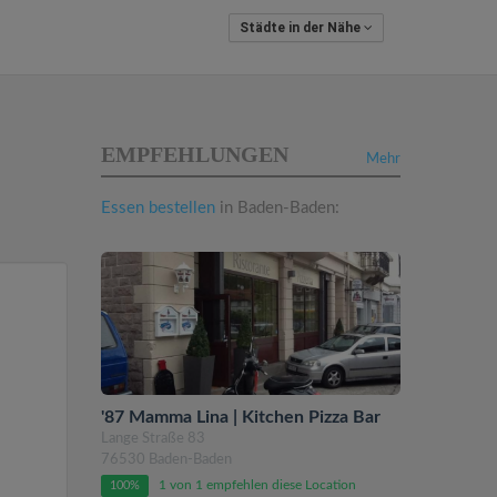
Städte in der Nähe
EMPFEHLUNGEN
Mehr
Essen bestellen
in Baden-Baden:
'87 Mamma Lina | Kitchen Pizza Bar
Lange Straße 83
76530 Baden-Baden
1 von 1 empfehlen diese Location
100%