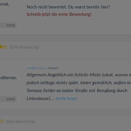
onal,
Noch nicht bewertet. Du warst bereits hier?
Schreib jetzt die erste Bewertung!
100%
(Eine Bewertung)
ANBRATER
FINDET:
(45
)
Allgemein Angeblich ein Schicki-Micki-Lokal, wovon
diterran,
jedoch mittags nichts spürt. Innen gemütlich, außen m
Terrasse (leider an lauter Straße mit Berußung durch
Linienbusse)....
mehr lesen
100%
(Eine Bewertung)