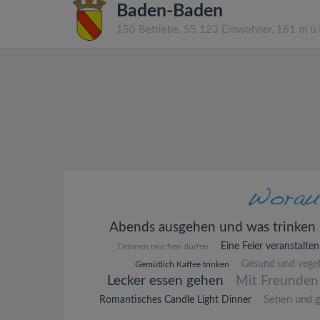
Baden-Baden
150 Betriebe, 55.123 Einwohner, 161 m ü
Abends ausgehen und was trinken
Eine Feier veranstalten
Drinnen rauchen dürfen
Gesund und veget
Gemütlich Kaffee trinken
Lecker essen gehen
Mit Freunden
Sehen und 
Romantisches Candle Light Dinner