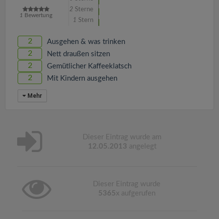
2
Sterne
1
Bewertung
1
Stern
2
Ausgehen & was trinken
2
Nett draußen sitzen
2
Gemütlicher Kaffeeklatsch
2
Mit Kindern ausgehen
Mehr
Dieser Eintrag wurde am
12.05.2013
angelegt
Dieser Eintrag wurde
5365
x aufgerufen