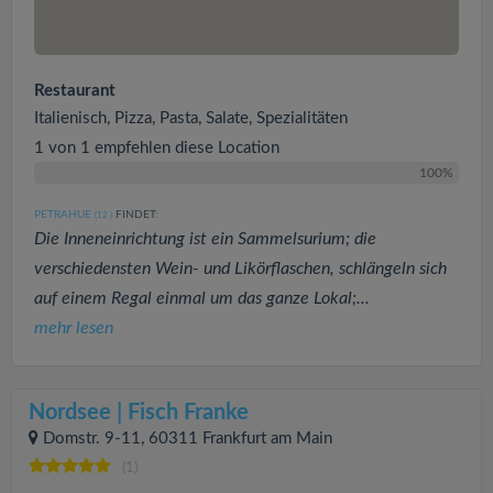
Restaurant
Italienisch, Pizza, Pasta, Salate, Spezialitäten
1 von 1 empfehlen diese Location
100%
PETRAHUE
FINDET:
(12
)
Die Inneneinrichtung ist ein Sammelsurium; die
verschiedensten Wein- und Likörflaschen, schlängeln sich
auf einem Regal einmal um das ganze Lokal;...
mehr lesen
Nordsee | Fisch Franke
Domstr. 9-11, 60311 Frankfurt am Main
(1)