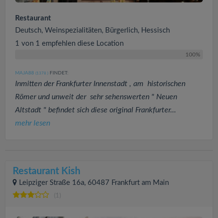
Restaurant
Deutsch, Weinspezialitäten, Bürgerlich, Hessisch
1 von 1 empfehlen diese Location
100%
MAJA88
FINDET:
(1378
)
Inmitten der Frankfurter Innenstadt , am historischen
Römer und unweit der sehr sehenswerten " Neuen
Altstadt " befindet sich diese original Frankfurter...
mehr lesen
Restaurant Kish
Leipziger Straße 16a, 60487 Frankfurt am Main
(1)