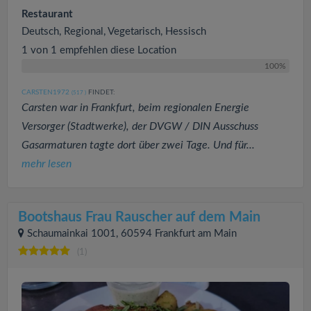
Restaurant
Deutsch, Regional, Vegetarisch, Hessisch
1 von 1 empfehlen diese Location
100%
CARSTEN1972
FINDET:
(517
)
Carsten war in Frankfurt, beim regionalen Energie
Versorger (Stadtwerke), der DVGW / DIN Ausschuss
Gasarmaturen tagte dort über zwei Tage. Und für...
mehr lesen
Bootshaus Frau Rauscher auf dem Main
Schaumainkai 1001, 60594 Frankfurt am Main
(1)