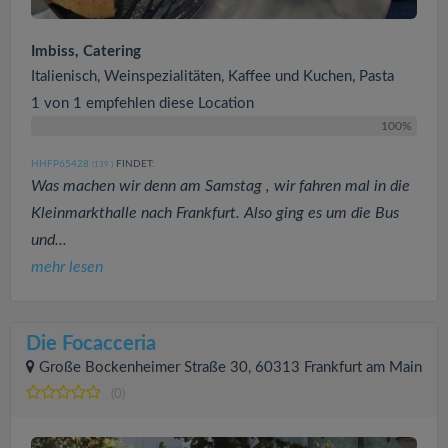
Imbiss, Catering
Italienisch, Weinspezialitäten, Kaffee und Kuchen, Pasta
1 von 1 empfehlen diese Location
100%
HHFP65428
FINDET:
(139
)
Was machen wir denn am Samstag , wir fahren mal in die
Kleinmarkthalle nach Frankfurt. Also ging es um die Bus
und...
mehr lesen
Die Focacceria
Große Bockenheimer Straße 30, 60313 Frankfurt am Main
(0)