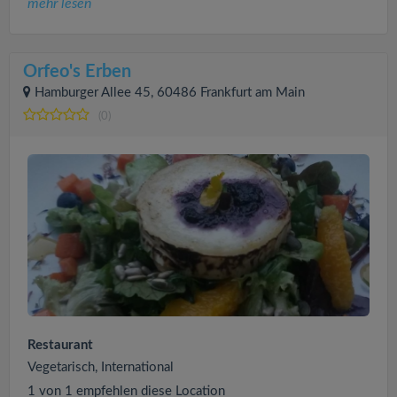
mehr lesen
Orfeo's Erben
Hamburger Allee 45, 60486 Frankfurt am Main
(0)
Restaurant
Vegetarisch, International
1 von 1 empfehlen diese Location