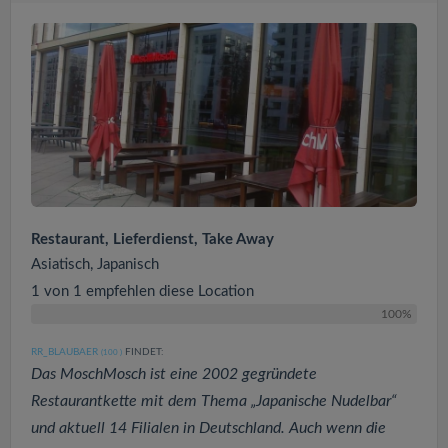
Restaurant, Lieferdienst, Take Away
Asiatisch, Japanisch
1 von 1 empfehlen diese Location
100%
RR_BLAUBAER
FINDET:
(100
)
Das MoschMosch ist eine 2002 gegründete
Restaurantkette mit dem Thema „Japanische Nudelbar“
und aktuell 14 Filialen in Deutschland. Auch wenn die