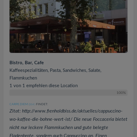
Bistro, Bar, Cafe
Kaffeespezialitäten, Pasta, Sandwiches, Salate,
Flammkuchen
1 von 1 empfehlen diese Location
100%
CARPE.DIEM
FINDET:
(314
)
Zitat: http://www.fienholdbiss.de/aktuelles/cappuccino-
wo-kaffee-die-bohne-wert-ist/ Die neue Foccaceria bietet
nicht nur leckere Flammkuchen und gute belegte
Fladenbrote, sondern auch Cappuccino an. Einen