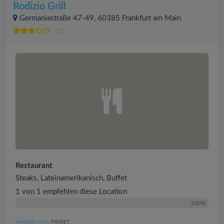
Rodizio Grill
Germaniastraße 47-49, 60385 Frankfurt am Main
(1)
Restaurant
Steaks, Lateinamerikanisch, Buffet
1 von 1 empfehlen diese Location
100%
MAJA88
FINDET:
(1378
)