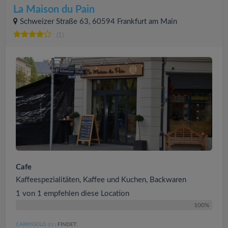
La Maison du Pain
Schweizer Straße 63, 60594 Frankfurt am Main
(1)
Cafe
Kaffeespezialitäten, Kaffee und Kuchen, Backwaren
1 von 1 empfehlen diese Location
100%
CARRYGOLD
FINDET:
(21
)