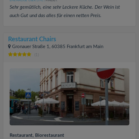
EHEMALIGE USER
FINDET:
(3742
)
Sehr gemütlich, eine sehr Leckere Küche. Der Wein ist
auch Gut und das alles für einen netten Preis.
Restaurant Chairs
Gronauer Straße 1, 60385 Frankfurt am Main
(1)
Restaurant, Biorestaurant