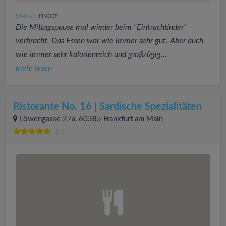
SAVA
FINDET:
(31
)
Die Mittagspause mal wieder beim "Eintrachtinder"
verbracht. Das Essen war wie immer sehr gut. Aber auch
wie immer sehr kalorienreich und großzügig...
mehr lesen
Ristorante No. 16 | Sardische Spezialitäten
Löwengasse 27a, 60385 Frankfurt am Main
(1)