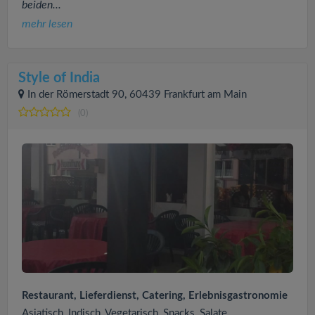
beiden...
mehr lesen
Style of India
In der Römerstadt 90, 60439 Frankfurt am Main
(0)
Restaurant, Lieferdienst, Catering, Erlebnisgastronomie
Asiatisch, Indisch, Vegetarisch, Snacks, Salate