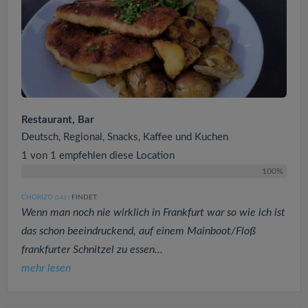
Restaurant, Bar
Deutsch, Regional, Snacks, Kaffee und Kuchen
1 von 1 empfehlen diese Location
100%
CHORIZO
FINDET:
(143
)
Wenn man noch nie wirklich in Frankfurt war so wie ich ist
das schon beeindruckend, auf einem Mainboot/Floß
frankfurter Schnitzel zu essen...
mehr lesen