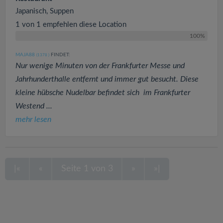
Japanisch, Suppen
1 von 1 empfehlen diese Location
100%
MAJA88
FINDET:
(1378
)
Nur wenige Minuten von der Frankfurter Messe und
Jahrhunderthalle entfernt und immer gut besucht. Diese
kleine hübsche Nudelbar befindet sich im Frankfurter
Westend ...
mehr lesen
|«
«
Seite 1 von 3
»
»|