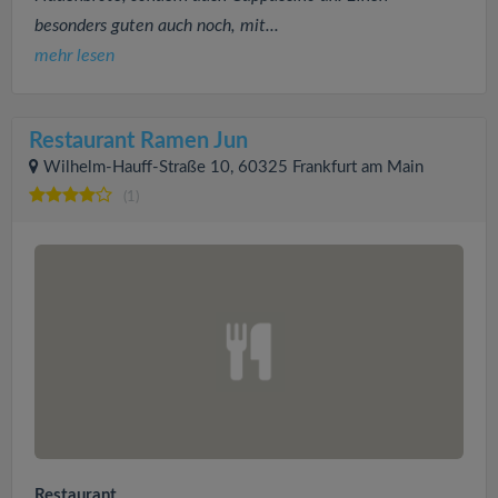
besonders guten auch noch, mit...
mehr lesen
Restaurant Ramen Jun
Wilhelm-Hauff-Straße 10, 60325 Frankfurt am Main
(1)
Restaurant