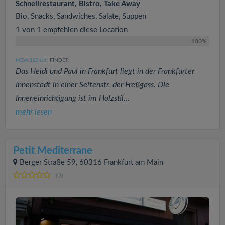
Schnellrestaurant, Bistro, Take Away
Bio, Snacks, Sandwiches, Salate, Suppen
1 von 1 empfehlen diese Location
100%
MEWI123
FINDET:
(23
)
Das Heidi und Paul in Frankfurt liegt in der Frankfurter
Innenstadt in einer Seitenstr. der Freßgass. Die
Inneneinrichtigung ist im Holzstil...
mehr lesen
Petit Mediterrane
Berger Straße 59, 60316 Frankfurt am Main
(0)