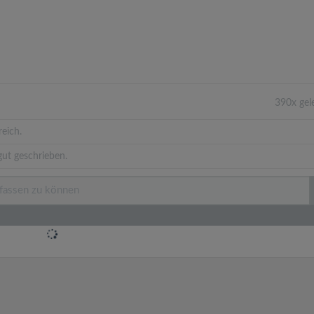
390x gel
eich.
ut geschrieben.