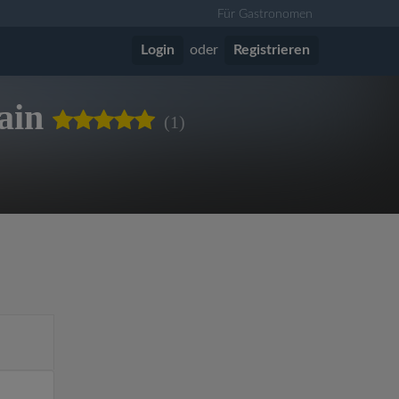
Für Gastronomen
Login
oder
Registrieren
ain
(1)