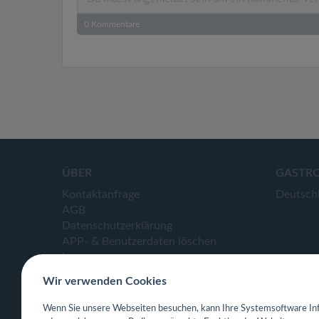
0
Kommentare
ÜBER
GASTR
Kontaktanfrage
Deutsch
AGB
Datenschutzerklärung
APP- & Benutzerdaten löschen
Impressum
Wir verwenden Cookies
Wenn Sie unsere Webseiten besuchen, kann Ihre Systemsoftware Inf