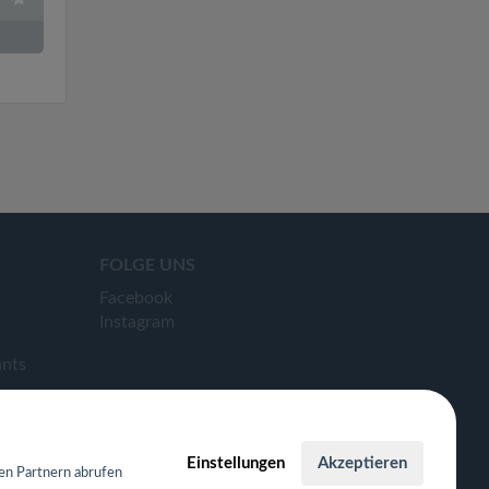
FOLGE UNS
Facebook
Instagram
ants
Einstellungen
Akzeptieren
en Partnern abrufen