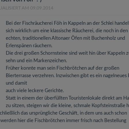
UALISIERT AM 09.09.2014
Bei der Fischräucherei Föh in Kappeln an der Schlei handel
sich wirklich um eine klassische Räucherei, die noch in den
echten, traditionellen Altonaer Öfen mit Buchenholz und
Erlenspänen räuchern.
Die drei großen Schornsteine sind weit hin über Kappeln z
sehn und ein Markenzeichen.
Früher konnte man sein Fischbrötchen auf der großen
Bierterrasse verzehren. Inzwischen gibt es ein nagelneues 
und damit
auch viele leckere Gerichte.
Statt in einem der überfüllten Touristenlokale direkt am H
zu sitzen, steigen wir die kleine, schmale Kopfsteinstraße h
chließlich das ursprüngliche Geschäft, in dem uns auch schon
werden hier die Fischbrötchen immer frisch nach Bestellung