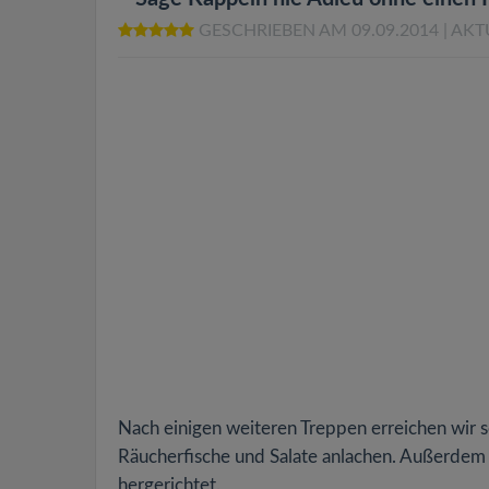
GESCHRIEBEN AM 09.09.2014
| AKT
Nach einigen weiteren Treppen erreichen wir s
Räucherfische und Salate anlachen. Außerdem 
hergerichtet.