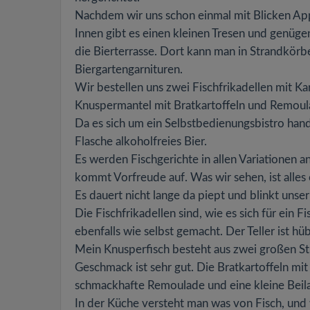
Nachdem wir uns schon einmal mit Blicken App
Innen gibt es einen kleinen Tresen und genüg
die Bierterrasse. Dort kann man in Strandkörb
Biergartengarnituren.
Wir bestellen uns zwei Fischfrikadellen mit Ka
Knuspermantel mit Bratkartoffeln und Remoul
Da es sich um ein Selbstbedienungsbistro hand
Flasche alkoholfreies Bier.
Es werden Fischgerichte in allen Variationen a
kommt Vorfreude auf. Was wir sehen, ist alles o
Es dauert nicht lange da piept und blinkt unser 
Die Fischfrikadellen sind, wie es sich für ein 
ebenfalls wie selbst gemacht. Der Teller ist h
Mein Knusperfisch besteht aus zwei großen St
Geschmack ist sehr gut. Die Bratkartoffeln mit
schmackhafte Remoulade und eine kleine Beil
In der Küche versteht man was von Fisch, und 