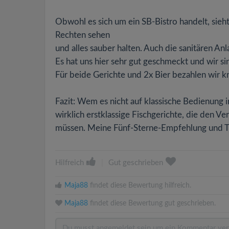
Obwohl es sich um ein SB-Bistro handelt, sieh
Rechten sehen
und alles sauber halten. Auch die sanitären Anl
Es hat uns hier sehr gut geschmeckt und wir si
Für beide Gerichte und 2x Bier bezahlen wir k
Fazit: Wem es nicht auf klassische Bedienun
wirklich erstklassige Fischgerichte, die den Ve
müssen. Meine Fünf-Sterne-Empfehlung und T
Hilfreich
|
Gut geschrieben
Maja88
findet diese Bewertung hilfreich.
Maja88
findet diese Bewertung gut geschrieben.