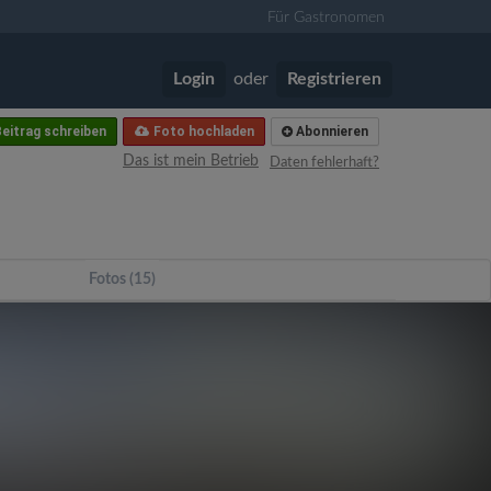
Für Gastronomen
Login
oder
Registrieren
eitrag schreiben
Foto hochladen
Abonnieren
Das ist mein Betrieb
Daten fehlerhaft?
Fotos (15)