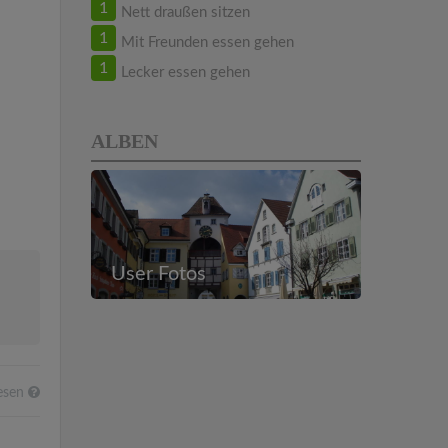
1
Nett draußen sitzen
1
Mit Freunden essen gehen
1
Lecker essen gehen
ALBEN
User Fotos
esen