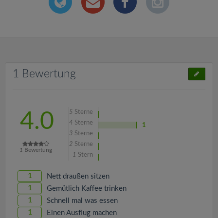
1 Bewertung
5
Sterne
4.0
4
Sterne
1
3
Sterne
2
Sterne
1
Bewertung
1
Stern
1
Nett draußen sitzen
1
Gemütlich Kaffee trinken
1
Schnell mal was essen
1
Einen Ausflug machen