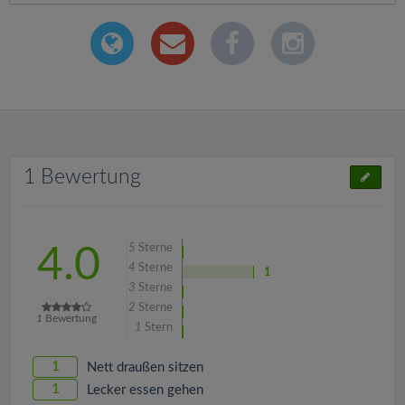
1 Bewertung
5
Sterne
4.0
4
Sterne
1
3
Sterne
2
Sterne
1
Bewertung
1
Stern
1
Nett draußen sitzen
1
Lecker essen gehen