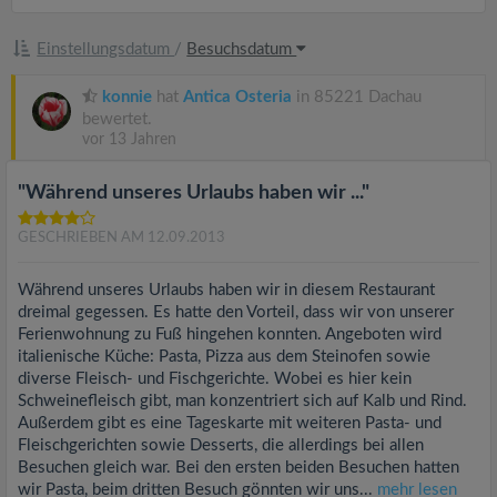
Einstellungsdatum
/
Besuchsdatum
konnie
hat
Antica Osteria
in 85221 Dachau
bewertet.
vor 13 Jahren
"Während unseres Urlaubs haben wir ..."
GESCHRIEBEN AM 12.09.2013
Während unseres Urlaubs haben wir in diesem Restaurant
dreimal gegessen. Es hatte den Vorteil, dass wir von unserer
Ferienwohnung zu Fuß hingehen konnten. Angeboten wird
italienische Küche: Pasta, Pizza aus dem Steinofen sowie
diverse Fleisch- und Fischgerichte. Wobei es hier kein
Schweinefleisch gibt, man konzentriert sich auf Kalb und Rind.
Außerdem gibt es eine Tageskarte mit weiteren Pasta- und
Fleischgerichten sowie Desserts, die allerdings bei allen
Besuchen gleich war. Bei den ersten beiden Besuchen hatten
wir Pasta, beim dritten Besuch gönnten wir uns...
mehr lesen