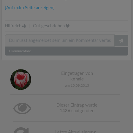
[Auf extra Seite anzeigen]
Hilfreich
|
Gut geschrieben
0
Kommentare
Eingetragen von
konnie
am 10.09.2013
Dieser Eintrag wurde
1436
x aufgerufen
Letzte Aktualisierung