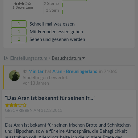
2
Sterne
1
Bewertung
1
Stern
1
Schnell mal was essen
1
Mit Freunden essen gehen
1
Sehen und gesehen werden
Einstellungsdatum
/
Besuchsdatum
Minitar
hat
Aran · Breuningerland
in 71065
Sindelfingen bewertet.
vor 13 Jahren
"Das Aran ist bekannt für seinen fr..."
GESCHRIEBEN AM 31.12.2013
Das Aran ist bekannt für seinen frischen Brote und Schnittchen
und Häppchen, sowie für eine Atmosphäre, die Behaglichkeit
ausstrahlen soll. Allerdings halte ich die mittlere Etage des