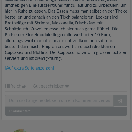
umtriebigen Einkaufszentrums für zu laut und zu unbequem, um
hier in Ruhe zu essen. Das Essen muss man selbst an der Theke
bestellen und danach an den Tisch balancieren. Lecker sind
Brotbeläge mit Shrimps, Mozzarella, Frischkäse mit
Schnittlauch. Zuweilen esse ich hier auch gerne Rührei. Die
Preise der Einzelmodule liegen alle weit unter 10 Euro,
allerdings wird man öfter mal nicht vollkommen satt und
bestellt dann nach. Empfehlenswert sind auch die kleinen
Cupcakes und Muffins. Der Cappuccino wird in grossen Schalen
serviert und ist cremig-fluffig.
[Auf extra Seite anzeigen]
Hilfreich
|
Gut geschrieben
0
Kommentare