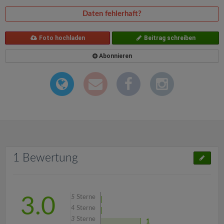
Daten fehlerhaft?
Foto hochladen
Beitrag schreiben
Abonnieren
1 Bewertung
5
Sterne
3.0
4
Sterne
3
Sterne
1