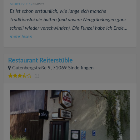
MINITAR
FINDET:
(1415
)
Es ist schon erstaunlich, wie lange sich manche
Traditionslokale halten (und andere Neugründungen ganz
schnell wieder verschwinden). Die Funzel habe ich Ende...
mehr lesen
Restaurant Reiterstüble
Gutenbergstraße 9, 71069 Sindelfingen
(1)