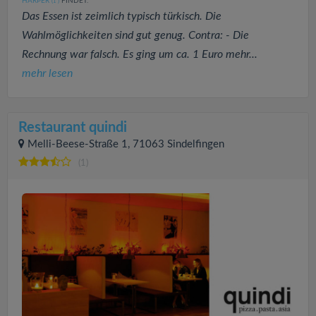
HARPER
FINDET:
(1
)
Das Essen ist zeimlich typisch türkisch. Die
Wahlmöglichkeiten sind gut genug. Contra: - Die
Rechnung war falsch. Es ging um ca. 1 Euro mehr...
mehr lesen
Restaurant quindi
Melli-Beese-Straße 1, 71063 Sindelfingen
(1)