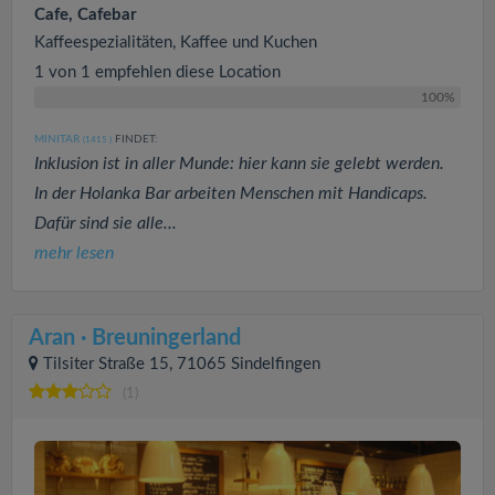
Cafe, Cafebar
Kaffeespezialitäten, Kaffee und Kuchen
1 von 1 empfehlen diese Location
100%
MINITAR
FINDET:
(1415
)
Inklusion ist in aller Munde: hier kann sie gelebt werden.
In der Holanka Bar arbeiten Menschen mit Handicaps.
Dafür sind sie alle...
mehr lesen
Aran · Breuningerland
Tilsiter Straße 15, 71065 Sindelfingen
(1)