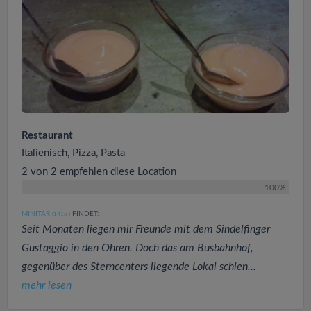
Restaurant
Italienisch, Pizza, Pasta
2 von 2 empfehlen diese Location
100%
MINITAR
FINDET:
(1415
)
Seit Monaten liegen mir Freunde mit dem Sindelfinger
Gustaggio in den Ohren. Doch das am Busbahnhof,
gegenüber des Sterncenters liegende Lokal schien...
mehr lesen