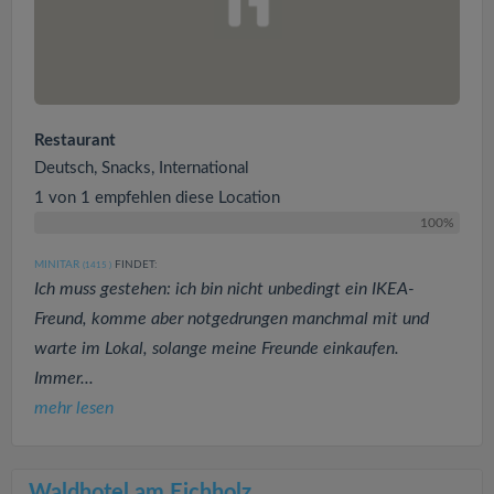
Restaurant
Deutsch, Snacks, International
1 von 1 empfehlen diese Location
100%
MINITAR
FINDET:
(1415
)
Ich muss gestehen: ich bin nicht unbedingt ein IKEA-
Freund, komme aber notgedrungen manchmal mit und
warte im Lokal, solange meine Freunde einkaufen.
Immer...
mehr lesen
Waldhotel am Eichholz