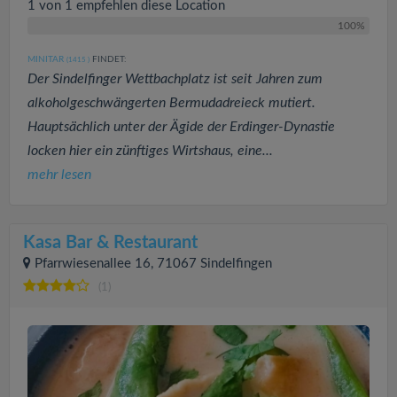
1 von 1 empfehlen diese Location
100%
MINITAR
FINDET:
(1415
)
Der Sindelfinger Wettbachplatz ist seit Jahren zum
alkoholgeschwängerten Bermudadreieck mutiert.
Hauptsächlich unter der Ägide der Erdinger-Dynastie
locken hier ein zünftiges Wirtshaus, eine...
mehr lesen
Kasa Bar & Restaurant
Pfarrwiesenallee 16, 71067 Sindelfingen
(1)