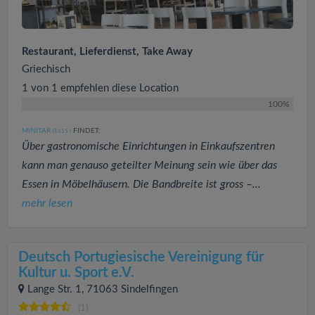
Restaurant, Lieferdienst, Take Away
Griechisch
1 von 1 empfehlen diese Location
100%
MINITAR
FINDET:
(1415
)
Über gastronomische Einrichtungen in Einkaufszentren
kann man genauso geteilter Meinung sein wie über das
Essen in Möbelhäusern. Die Bandbreite ist gross –...
mehr lesen
Deutsch Portugiesische Vereinigung für
Kultur u. Sport e.V.
Lange Str. 1, 71063 Sindelfingen
(1)