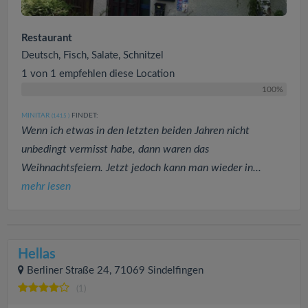
Restaurant
Deutsch, Fisch, Salate, Schnitzel
1 von 1 empfehlen diese Location
100%
MINITAR
FINDET:
(1415
)
Wenn ich etwas in den letzten beiden Jahren nicht
unbedingt vermisst habe, dann waren das
Weihnachtsfeiern. Jetzt jedoch kann man wieder in...
mehr lesen
Hellas
Berliner Straße 24, 71069 Sindelfingen
(1)