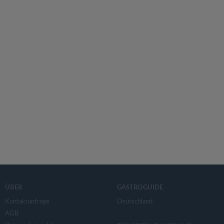
ÜBER
GASTROGUIDE
Kontaktanfrage
Deutschland
AGB