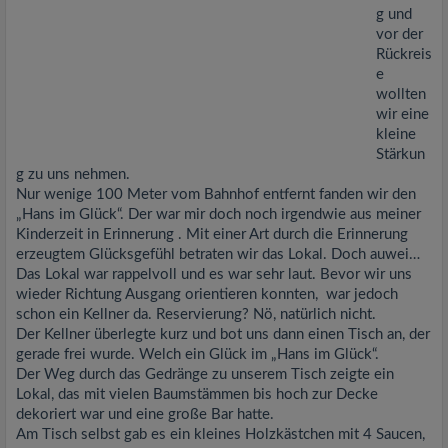
g und
vor der
Rückreis
e
wollten
wir eine
kleine
Stärkun
g zu uns nehmen.
Nur wenige 100 Meter vom Bahnhof entfernt fanden wir den
„Hans im Glück“. Der war mir doch noch irgendwie aus meiner
Kinderzeit in Erinnerung . Mit einer Art durch die Erinnerung
erzeugtem Glücksgefühl betraten wir das Lokal. Doch auwei…
Das Lokal war rappelvoll und es war sehr laut. Bevor wir uns
wieder Richtung Ausgang orientieren konnten, war jedoch
schon ein Kellner da. Reservierung? Nö, natürlich nicht.
Der Kellner überlegte kurz und bot uns dann einen Tisch an, der
gerade frei wurde. Welch ein Glück im „Hans im Glück“.
Der Weg durch das Gedränge zu unserem Tisch zeigte ein
Lokal, das mit vielen Baumstämmen bis hoch zur Decke
dekoriert war und eine große Bar hatte.
Am Tisch selbst gab es ein kleines Holzkästchen mit 4 Saucen,