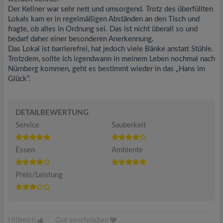
Der Kellner war sehr nett und umsorgend. Trotz des überfüllten
Lokals kam er in regelmäßigen Abständen an den Tisch und
fragte, ob alles in Ordnung sei. Das ist nicht überall so und
bedarf daher einer besonderen Anerkennung.
Das Lokal ist barrierefrei, hat jedoch viele Bänke anstatt Stühle.
Trotzdem, sollte ich irgendwann in meinem Leben nochmal nach
Nürnberg kommen, geht es bestimmt wieder in das „Hans im
Glück“.
DETAILBEWERTUNG
Service
Sauberkeit
Essen
Ambiente
Preis/Leistung
Hilfreich
|
Gut geschrieben