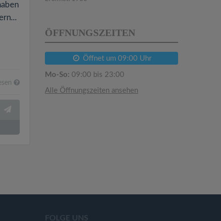
 haben
rn...
ÖFFNUNGSZEITEN
Öffnet um 09:00 Uhr
Mo-So:
09:00 bis 23:00
esen
Alle Öffnungszeiten ansehen
FOLGE UNS