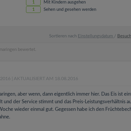
1
Mit Kindern ausgehen
1
Sehen und gesehen werden
Sortieren nach
Einstellungsdatum
/
Besuc
maringen bewertet.
.2016
| AKTUALISIERT AM 18.08.2016
maringen, aber wenn, dann eigentlich immer hier. Das Eis ist ei
 und der Service stimmt und das Preis-Leistungsverhältnis a
 Woche wieder einmal gut. Gegessen habe ich den Früchtebech
ahne.