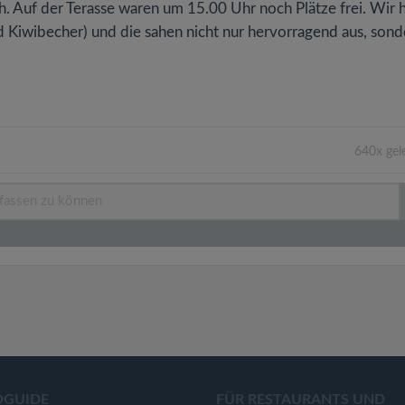
h. Auf der Terasse waren um 15.00 Uhr noch Plätze frei. Wir
Kiwibecher) und die sahen nicht nur hervorragend aus, sonde
640x gel
OGUIDE
FÜR RESTAURANTS UND