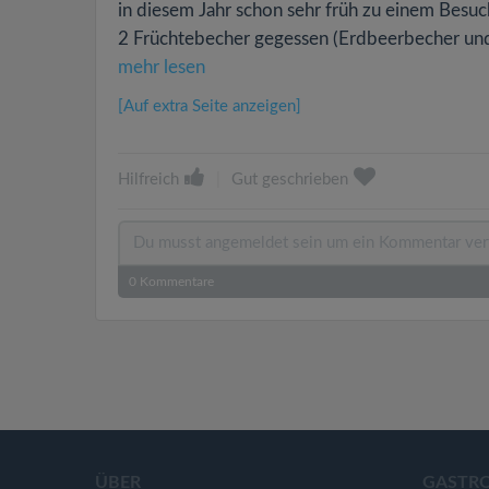
in diesem Jahr schon sehr früh zu einem Besuc
2 Früchtebecher gegessen (Erdbeerbecher und 
mehr lesen
[Auf extra Seite anzeigen]
Hilfreich
|
Gut geschrieben
0
Kommentare
ÜBER
GASTR