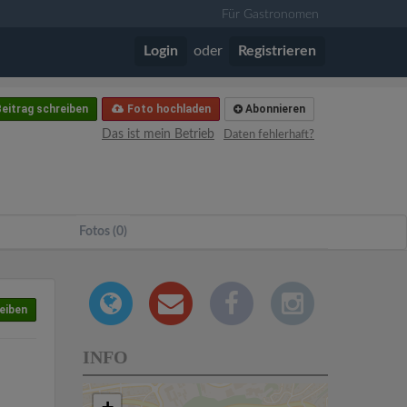
Für Gastronomen
Login
oder
Registrieren
eitrag schreiben
Foto hochladen
Abonnieren
Das ist mein Betrieb
Daten fehlerhaft?
Fotos (0)
eiben
INFO