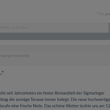
772x gel
maringen bewertet.
."
its seit Jahrzehnten ein fester Bestandteil der Sigmaringer
ttag die sonnige Terasse immer belegt. Die neue hochwertig
scafe eine frische Note. Das schöne Wetter lockte uns am 12