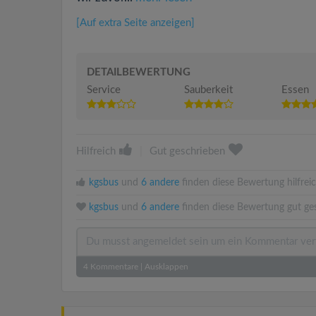
[Auf extra Seite anzeigen]
DETAILBEWERTUNG
Service
Sauberkeit
Essen
Hilfreich
|
Gut geschrieben
kgsbus
und
6 andere
finden diese Bewertung hilfreic
kgsbus
und
6 andere
finden diese Bewertung gut ge
4
Kommentare
|
Ausklappen