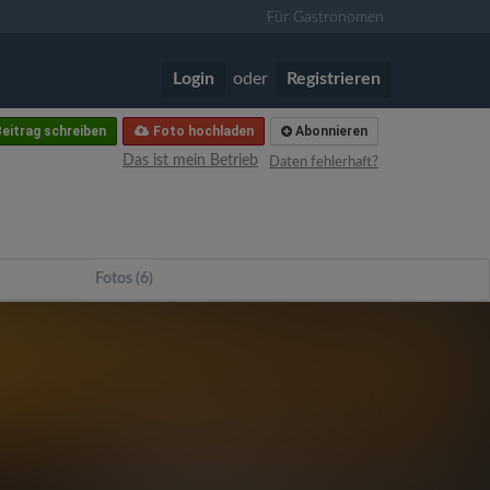
Für Gastronomen
Login
oder
Registrieren
eitrag schreiben
Foto hochladen
Abonnieren
Das ist mein Betrieb
Daten fehlerhaft?
Fotos (6)