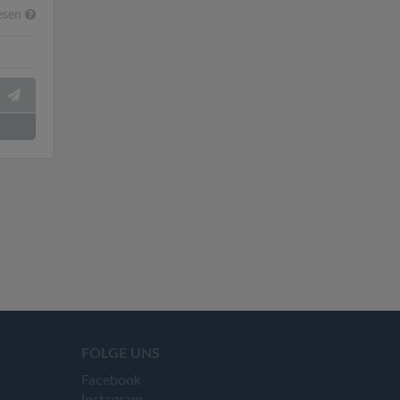
esen
FOLGE UNS
Facebook