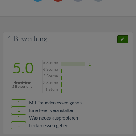
1 Bewertung
5
Sterne
5.0
1
4
Sterne
3
Sterne
2
Sterne
1
Bewertung
1
Stern
1
Mit Freunden essen gehen
1
Eine Feier veranstalten
1
Was neues ausprobieren
1
Lecker essen gehen