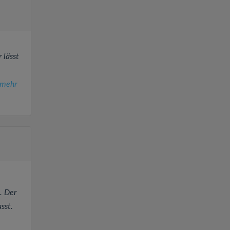
 lässt
mehr
. Der
sst.