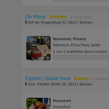
Zio Manu
(2 Bewertungen)
Auf der Muggenburg 42, 28217 Bremen
Restaurant, Pizzeria
Italienisch, Pizza, Pasta, Salate
2 von 2 empfehlen diese Location
Pajatén | Fusion Food
(2 Bewert
Graf -Moltke-Straße 26, 28211 Bremen
Restaurant
Peruanisch