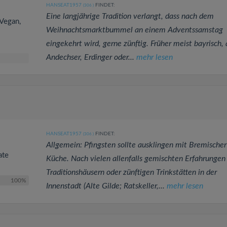
HANSEAT1957
FINDET:
(306
)
Eine langjährige Tradition verlangt, dass nach dem
 Vegan,
Weihnachtsmarktbummel an einem Adventssamstag
eingekehrt wird, gerne zünftig. Früher meist bayrisch, 
Andechser, Erdinger oder...
mehr lesen
HANSEAT1957
FINDET:
(306
)
Allgemein: Pfingsten sollte ausklingen mit Bremischer
ate
Küche. Nach vielen allenfalls gemischten Erfahrungen 
Traditionshäusern oder zünftigen Trinkstätten in der
100%
Innenstadt (Alte Gilde; Ratskeller,...
mehr lesen