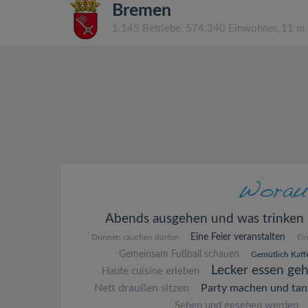
Bremen
1.145 Betriebe, 574.340 Einwohner, 11 m
Abends ausgehen und was trinken
Eine Feier veranstalten
Drinnen rauchen dürfen
Ei
Gemeinsam Fußball schauen
Gemütlich Kaffe
Lecker essen ge
Haute cuisine erleben
Nett draußen sitzen
Party machen und tan
Sehen und gesehen werden