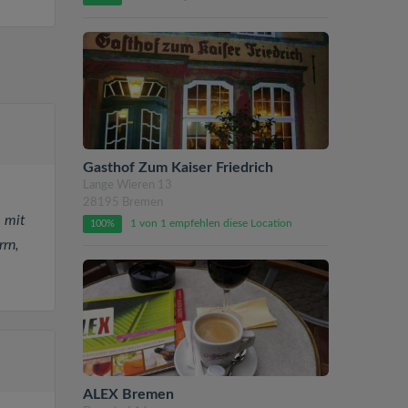
Gasthof Zum Kaiser Friedrich
Lange Wieren 13
28195 Bremen
, mit
1 von 1 empfehlen diese Location
100%
rrn,
ALEX Bremen