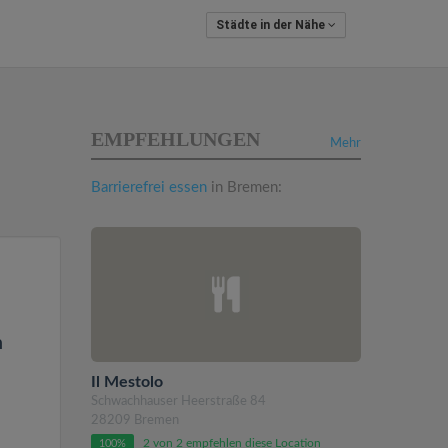
Städte in der Nähe
EMPFEHLUNGEN
Mehr
Barrierefrei essen
in Bremen:
n
Il Mestolo
Schwachhauser Heerstraße 84
28209 Bremen
2 von 2 empfehlen diese Location
100%