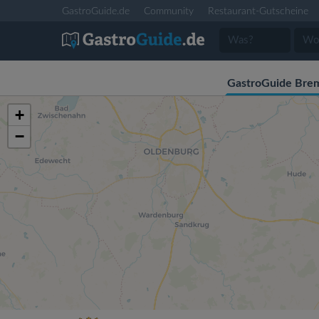
GastroGuide.de
Community
Restaurant-Gutscheine
GastroGuide Bre
+
−