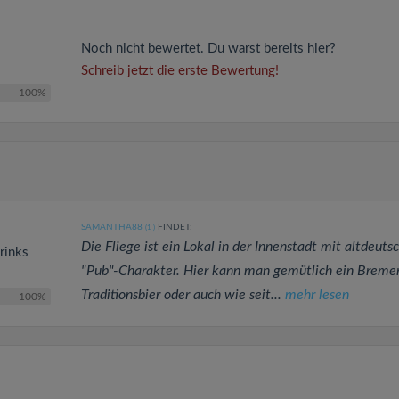
Noch nicht bewertet. Du warst bereits hier?
Schreib jetzt die erste Bewertung!
100%
SAMANTHA88
FINDET:
(1
)
Die Fliege ist ein Lokal in der Innenstadt mit altdeut
drinks
"Pub"-Charakter. Hier kann man gemütlich ein Breme
Traditionsbier oder auch wie seit...
mehr lesen
100%