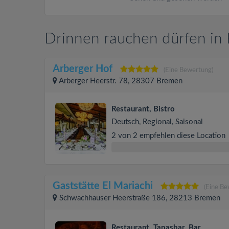
Drinnen rauchen dürfen in
Arberger Hof
(Eine Bewertung)
Arberger Heerstr. 78, 28307 Bremen
Restaurant, Bistro
Deutsch, Regional, Saisonal
2 von 2 empfehlen diese Location
Gaststätte El Mariachi
(Eine Be
Schwachhauser Heerstraße 186, 28213 Bremen
Restaurant, Tapasbar, Bar