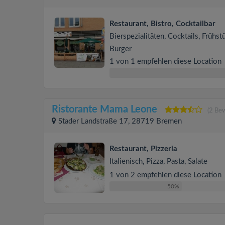
Restaurant, Bistro, Cocktailbar
Bierspezialitäten, Cocktails, Frühst
Burger
1 von 1 empfehlen diese Location
Ristorante Mama Leone
(2 Be
Stader Landstraße 17, 28719 Bremen
Restaurant, Pizzeria
Italienisch, Pizza, Pasta, Salate
1 von 2 empfehlen diese Location
50%