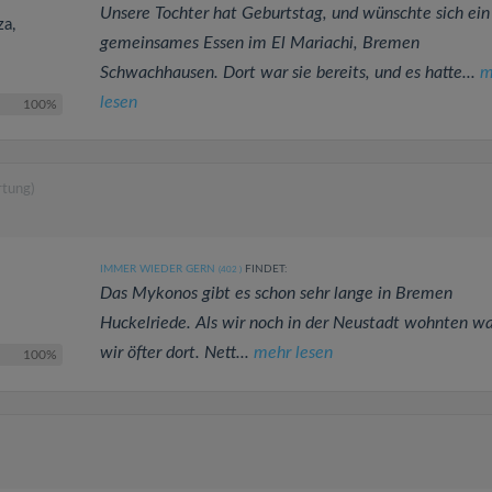
Unsere Tochter hat Geburtstag, und wünschte sich ein
za,
gemeinsames Essen im El Mariachi, Bremen
Schwachhausen. Dort war sie bereits, und es hatte...
m
lesen
100%
rtung)
IMMER WIEDER GERN
FINDET:
(402
)
Das Mykonos gibt es schon sehr lange in Bremen
Huckelriede. Als wir noch in der Neustadt wohnten w
wir öfter dort. Nett...
mehr lesen
100%