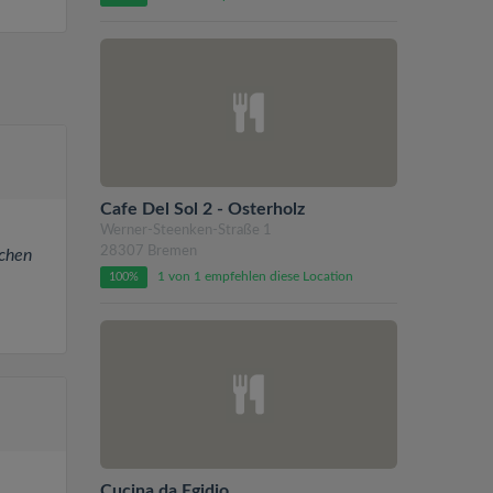
Cafe Del Sol 2 - Osterholz
Werner-Steenken-Straße 1
28307 Bremen
üchen
1 von 1 empfehlen diese Location
100%
Cucina da Egidio