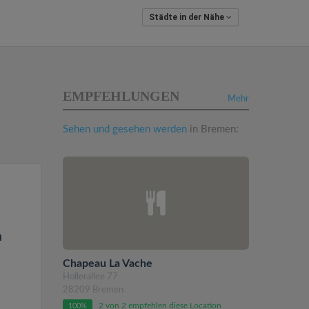
Städte in der Nähe
EMPFEHLUNGEN
Mehr
Sehen und gesehen werden
in Bremen:
n
Chapeau La Vache
Hollerallee 77
28209 Bremen
2 von 2 empfehlen diese Location
100%