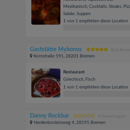
Mexikanisch, Cocktails, Steaks, Piz
Salate, Suppen
1 von 1 empfehlen diese Location
Gaststätte Mykonos
(Eine Bewe
Kornstraße 591, 28201 Bremen
Restaurant
Griechisch, Fisch
1 von 1 empfehlen diese Location
Danny Rockbar
(0 Bewertungen)
Herdentorsteinweg 4, 28195 Bremen