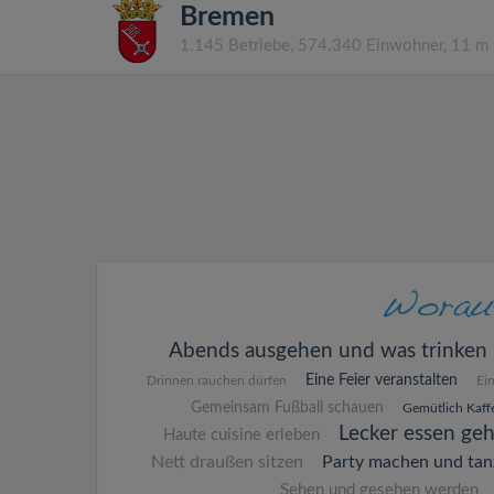
Bremen
1.145 Betriebe, 574.340 Einwohner, 11 m
Abends ausgehen und was trinken
Eine Feier veranstalten
Drinnen rauchen dürfen
Ei
Gemeinsam Fußball schauen
Gemütlich Kaffe
Lecker essen ge
Haute cuisine erleben
Nett draußen sitzen
Party machen und tan
Sehen und gesehen werden