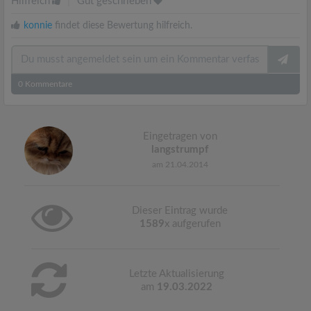
Hilfreich
|
Gut geschrieben
konnie
findet diese Bewertung hilfreich.
0
Kommentare
Eingetragen von
langstrumpf
am 21.04.2014
Dieser Eintrag wurde
1589
x aufgerufen
Letzte Aktualisierung
am
19.03.2022