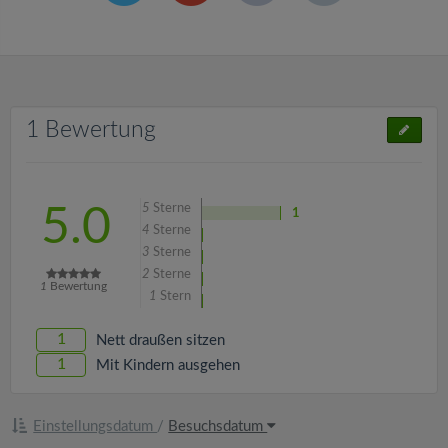
1 Bewertung
5
Sterne
5.0
1
4
Sterne
3
Sterne
2
Sterne
1
Bewertung
1
Stern
1
Nett draußen sitzen
1
Mit Kindern ausgehen
Einstellungsdatum
/
Besuchsdatum