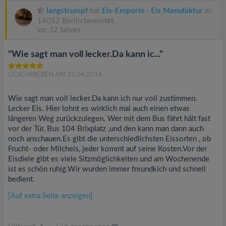
langstrumpf
hat
Eis-Emporio · Eis Manufaktur
in
14052 Berlin bewertet.
vor 12 Jahren
"Wie sagt man voll lecker.Da kann ic..."
GESCHRIEBEN AM 23.04.2014
Wie sagt man voll lecker.Da kann ich nur voll zustimmen.
Lecker Eis. Hier lohnt es wirklich mal auch einen etwas
längeren Weg zurückzulegen. Wer mit dem Bus fährt hält fast
vor der Tür, Bus 104 Brixplatz ,und den kann man dann auch
noch anschauen.Es gibt die unterschiedlichsten Eissorten , ob
Frucht- oder Milcheis, jeder kommt auf seine Kosten.Vor der
Eisdiele gibt es viele Sitzmöglichkeiten und am Wochenende
ist es schön ruhig.Wir wurden immer freundkich und schnell
bedient.
[Auf extra Seite anzeigen]