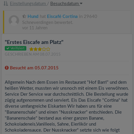
Einstellungsdatum
/
Besuchsdatum
Hund
hat
Eiscafé Cortina
in 29640
Schneverdingen bewertet.
vor 11 Jahren
"Erstes Eiscafe am Platz"
Verifiziert
GESCHRIEBEN AM 08.07.2015
Besucht am 05.07.2015
Allgemein Nach dem Essen im Restaurant "Hof Barrl" und dem
heißen Wetter, mussten wir unsnoch mit einem Eis verwöhnen.
Service Der Service war durchschnittlich. Die Bestellung wurde
zügig aufgenommen und serviert. Eis Das Eiscafe "Cortina" hat
diverse umfangreiche Eiskarten Wir haben uns für eine
"Bananenschale" und einen "Nussknacker" entschieden. Die
"Bananenschale" bestand aus einer ganzen Banane,
Schokoladeneis,Vanilleeis, Sahne, Eierlikör und
Schokoladensauce. Der Nussknacker" setzte sich wie folgt