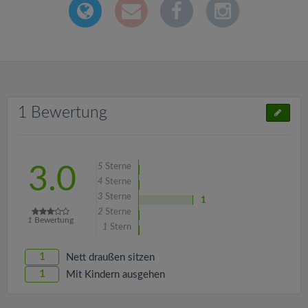
1 Bewertung
5
Sterne
3.0
4
Sterne
3
Sterne
1
2
Sterne
1
Bewertung
1
Stern
1
Nett draußen sitzen
1
Mit Kindern ausgehen