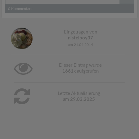
0
Kommentare
Eingetragen von
nistelboy37
am 21.04.2014
Dieser Eintrag wurde
1661
x aufgerufen
Letzte Aktualisierung
am
29.03.2025