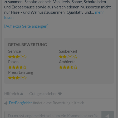
zusammen: Schokoladeneis, Vanilleeis, Sahne, Schokoladen-
und Erdbeersauce sowie aus verschiedenen Nusssorten (nicht
nur Hasel- und Walnuss)zusammen. Qualitativ und...
mehr
lesen
[Auf extra Seite anzeigen]
DETAILBEWERTUNG
Service
Sauberkeit
Essen
Ambiente
Preis/Leistung
Hilfreich
|
Gut geschrieben
DerBorgfelder
findet diese Bewertung hilfreich.