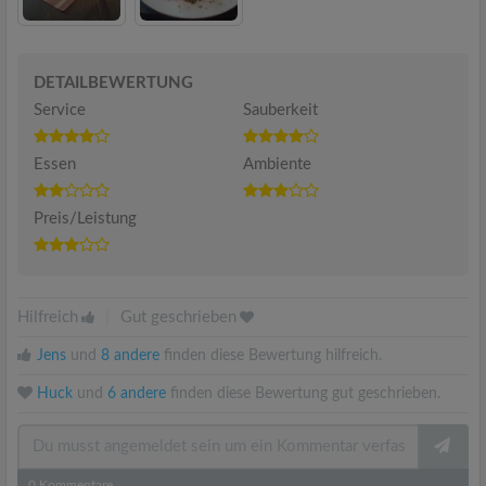
DETAILBEWERTUNG
Service
Sauberkeit
Essen
Ambiente
Preis/Leistung
Hilfreich
|
Gut geschrieben
Jens
und
8 andere
finden diese Bewertung hilfreich.
Huck
und
6 andere
finden diese Bewertung gut geschrieben.
0
Kommentare