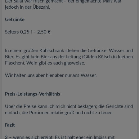
Der Salat war frisch gemacht – der eingemachte Mais war
jedoch in der Übezahl.
Getränke
Selters 0,25 l – 2,50 €
In einem großen Kühlschrank stehen die Getränke: Wasser und
Bier. Es gibt kein Bier aus der Leitung (Gilden Kölsch in kleinen
Flaschen). Wein gibt es auch glasweise.
Wir halten uns aber hier aber nur ans Wasser.
Preis-Leistungs-Verhältnis
Über die Preise kann ich mich nicht beklagen; die Gerichte sind
einfach, die Portionen relativ groß und nicht zu teuer.
Fazit
3 –
wenn es sich ergibt. Es ist halt eher ein Imbiss mit