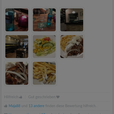
Hilfreich
|
Gut geschrieben
Maja88
und
13 andere
finden diese Bewertung hilfreich.