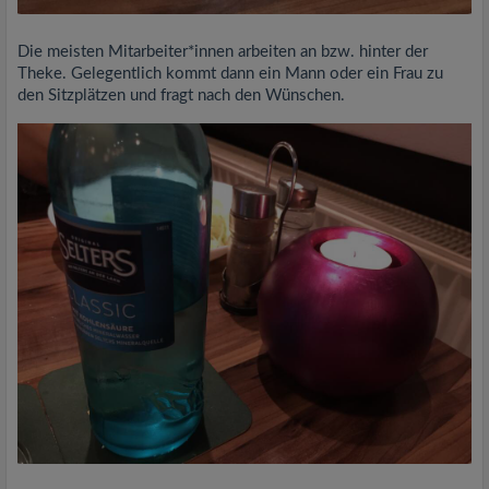
Die meisten Mitarbeiter*innen arbeiten an bzw. hinter der
Theke. Gelegentlich kommt dann ein Mann oder ein Frau zu
den Sitzplätzen und fragt nach den Wünschen.