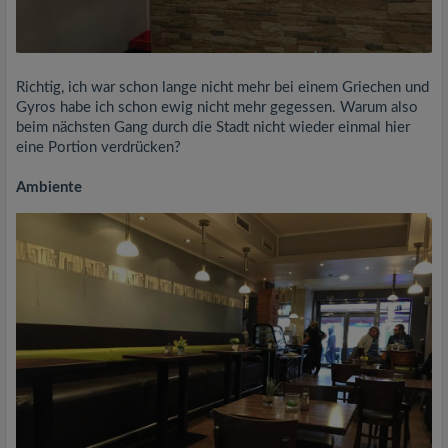
Richtig, ich war schon lange nicht mehr bei einem Griechen und
Gyros habe ich schon ewig nicht mehr gegessen. Warum also
beim nächsten Gang durch die Stadt nicht wieder einmal hier
eine Portion verdrücken?
Ambiente