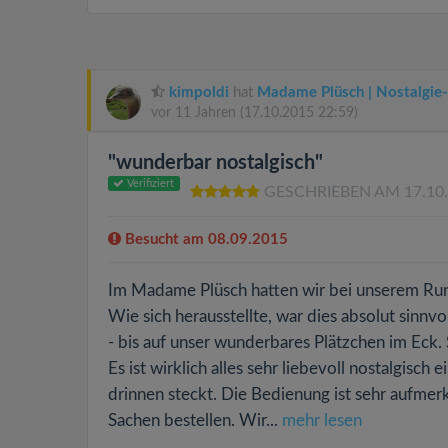
kimpoldi
hat
Madame Plüsch | Nostalgie
vor 11 Jahren
(17.10.2015 22:59)
"wunderbar nostalgisch"
Verifiziert
GESCHRIEBEN AM 17.10
Besucht am 08.09.2015
Im Madame Plüsch hatten wir bei unserem Rund
Wie sich herausstellte, war dies absolut sinnv
- bis auf unser wunderbares Plätzchen im Eck.
Es ist wirklich alles sehr liebevoll nostalgisch
drinnen steckt. Die Bedienung ist sehr aufmer
Sachen bestellen. Wir...
mehr lesen