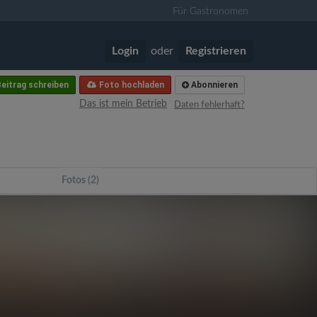
Für Gastronomen
Login
oder
Registrieren
eitrag schreiben
Foto hochladen
Abonnieren
Das ist mein Betrieb
Daten fehlerhaft?
Fotos (2)