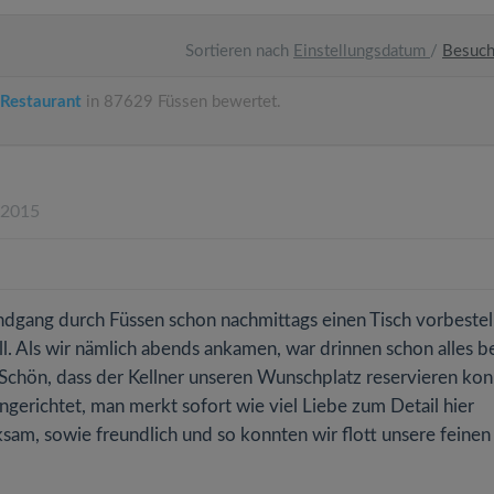
Sortieren nach
Einstellungsdatum
/
Besuc
-Restaurant
in 87629 Füssen bewertet.
.2015
gang durch Füssen schon nachmittags einen Tisch vorbestell
oll. Als wir nämlich abends ankamen, war drinnen schon alles b
 Schön, dass der Kellner unseren Wunschplatz reservieren kon
 eingerichtet, man merkt sofort wie viel Liebe zum Detail hier
ksam, sowie freundlich und so konnten wir flott unsere feinen