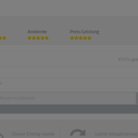
Ambiente
Preis/Leistung
4747x gel
n.
Dieser Eintrag wurde
Letzte Aktualisierung