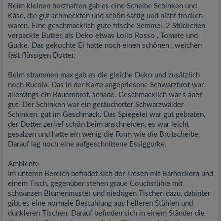
Beim kleinen herzhaften gab es eine Scheibe Schinken und
Käse, die gut schmeckten und schön saftig und nicht trocken
waren. Eine geschmacklich gute frische Semmel, 2 Stückchen
verpackte Butter, als Deko etwas Lollo Rosso , Tomate und
Gurke. Das gekochte Ei hatte noch einen schönen , weichen
fast flüssigen Dotter.
Beim strammen max gab es die gleiche Deko und zusätzlich
noch Rucola. Das in der Karte angepriesene Schwarzbrot war
allerdings ein Bauernbrot, schade. Geschmacklich war s aber
gut. Der Schinken war ein geräucherter Schwarzwälder
Schinken, gut im Geschmack. Das Spiegelei war gut gebraten,
der Dotter zerlief schön beim anschneiden, es war leicht
gesalzen und hatte ein wenig die Form wie die Brotscheibe.
Darauf lag noch eine aufgeschnittene Essiggurke.
Ambiente
Im unteren Bereich befindet sich der Tresen mit Barhockern und
einem Tisch, gegenüber stehen graue Couchstühle mit
schwarzen Blumenmuster und niedrigen Tischen dazu, dahinter
gibt es eine normale Bestuhlung aus helleren Stühlen und
dunkleren Tischen. Darauf befinden sich in einem Ständer die