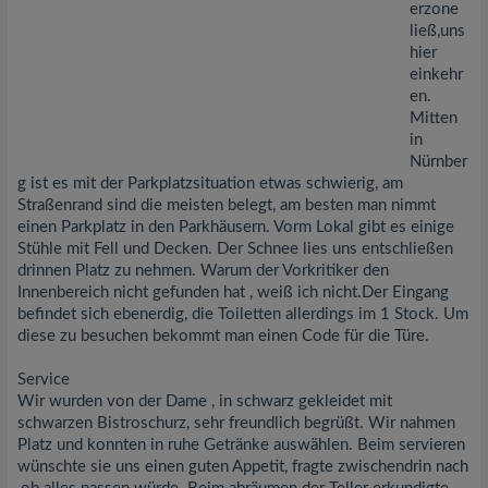
erzone
ließ,uns
hier
einkehr
en.
Mitten
in
Nürnber
g ist es mit der Parkplatzsituation etwas schwierig, am
Straßenrand sind die meisten belegt, am besten man nimmt
einen Parkplatz in den Parkhäusern. Vorm Lokal gibt es einige
Stühle mit Fell und Decken. Der Schnee lies uns entschließen
drinnen Platz zu nehmen. Warum der Vorkritiker den
Innenbereich nicht gefunden hat , weiß ich nicht.Der Eingang
befindet sich ebenerdig, die Toiletten allerdings im 1 Stock. Um
diese zu besuchen bekommt man einen Code für die Türe.
Service
Wir wurden von der Dame , in schwarz gekleidet mit
schwarzen Bistroschurz, sehr freundlich begrüßt. Wir nahmen
Platz und konnten in ruhe Getränke auswählen. Beim servieren
wünschte sie uns einen guten Appetit, fragte zwischendrin nach