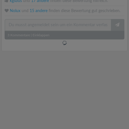
kgsbus
und
17 andere
finden diese Bewertung hilfreich.
Nolux
und
15 andere
finden diese Bewertung gut geschrieben.
3
Kommentare
|
Einklappen