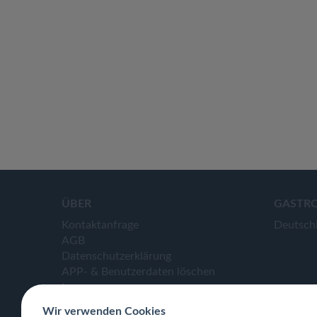
ÜBER
GASTR
Kontaktanfrage
Deutsch
AGB
Datenschutzerklärung
APP- & Benutzerdaten löschen
Impressum
Wir verwenden Cookies