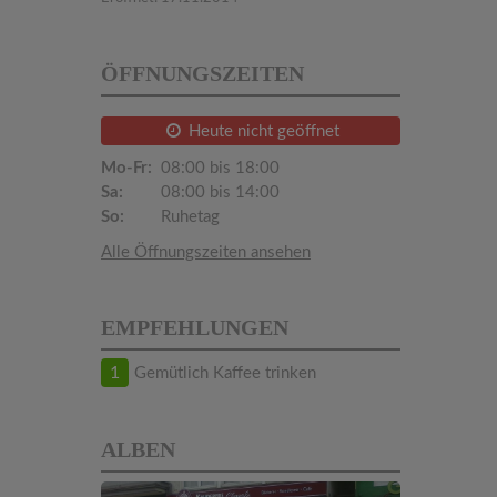
ÖFFNUNGSZEITEN
Heute nicht geöffnet
Mo-Fr:
08:00 bis 18:00
Sa:
08:00 bis 14:00
So:
Ruhetag
Alle Öffnungszeiten ansehen
EMPFEHLUNGEN
1
Gemütlich Kaffee trinken
ALBEN