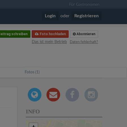
Für Gastronomen
Login
oder
Registrieren
eitrag schreiben
Foto hochladen
Abonnieren
Das ist mein Betrieb
Daten fehlerhaft?
Fotos (1)
INFO