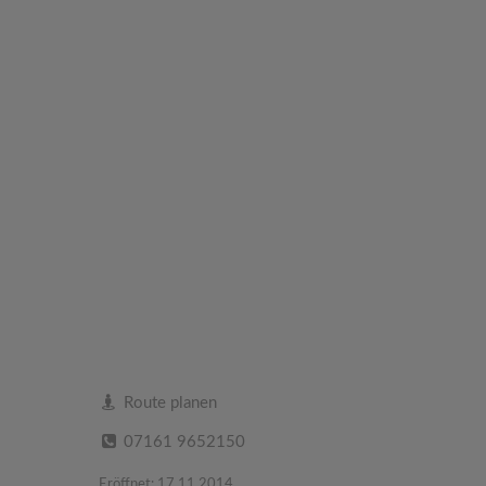
Route planen
07161 9652150
Eröffnet: 17.11.2014