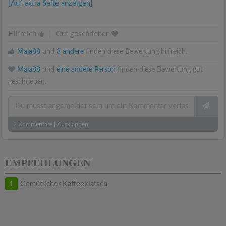
[Auf extra Seite anzeigen]
Hilfreich
|
Gut geschrieben
Maja88
und
3 andere
finden diese Bewertung hilfreich.
Maja88
und
eine andere Person
finden diese Bewertung gut
geschrieben.
2
Kommentare
|
Ausklappen
EMPFEHLUNGEN
1
Gemütlicher Kaffeeklatsch