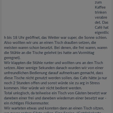
zum
Kaffee
trinken
verabre
det. Das
Café hat
eigentlic
h bis 18 Uhr geöffnet, das Wetter war super, die Sonne schien.
Also wollten wir uns an einen Tisch draußen setzen, die
meisten waren schon besetzt. Bei denen, die frei waren, waren
die Stühle an die Tische gelehnt (es hatte am Vormittag
geregnet).
Wir klappten die Stühle runter und wollten uns an den Tisch
setzen. Aber wenige Sekunden danach wurden wir von einer
unfreundlichen Bedienung darauf aufmerksam gemacht, dass
diese Tische nicht genutzt werden sollen, das Cafe hätte ja nur
noch 2 Stunden offen und sonst würde sie zu arg in Stress
kommen. Hier würde wir nicht bedient werden.
Total unlogisch, da teilweise ein Tisch von Gästen besetzt war
daneben einer frei und daneben wiederrum einer besetzt war -
ein richtiges Flickenmuster.
Wir warteten etwas und konnten dann an einen Tisch sitzen,