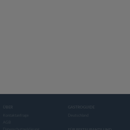
ÜBER
GASTROGUIDE
Kontaktanfrage
Deutschland
AGB
Datenschutzerklärung