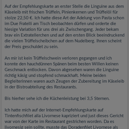
Auf der Empfehlungskarte an erster Stelle die Linguine aus dem
Käseleib mit frischen Trüffeln, Pinienkernen und Trüffelöl für
stolze 22,50 €. Ich hatte diese Art der Adelung von Pasta schon
im Due Fratelli am Tisch beobachten dürfen und orderte die
hiesige Variation für uns drei als Zwischengang. Jeder bekam
brav ein Extratellerchen und auf den ersten Blick beeindruckend
die vielen Trüffelscheibchen auf dem Nudelberg. Ihnen scheint
der Preis geschuldet zu sein.
An mir ist kein Trüffelschwein verloren gegangen und ich
konnte den hauchdünnen Spänen beim besten Willen keinen
Geschmack entlocken. Davon abgesehen waren die Linguine
richtig käsig und stopfend schmackhaft. Meine beiden
Begleiterinnen waren auch Zeugen der Zubereitung im Käseleib
in der Bistroabteilung des Restaurants.
Bis hierher sehe ich die Küchenleistung bei 3,5 Sternen.
Ich hatte mich auf der Internet-Empfehlungskarte auf
Tintenfischfilet alla Livornese kapriziert und just dieses Gericht
war von der Karte im Restaurant gestrichen worden. Da es
livornesig sein sollte, musste das Doradenfilet Livornese als