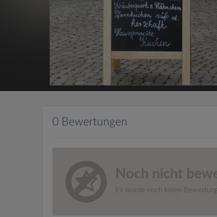
0 Bewertungen
Noch nicht bewe
Es wurde noch keine Bewertun