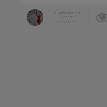
Eingetragen von
Obacht!
am 23.01.2015