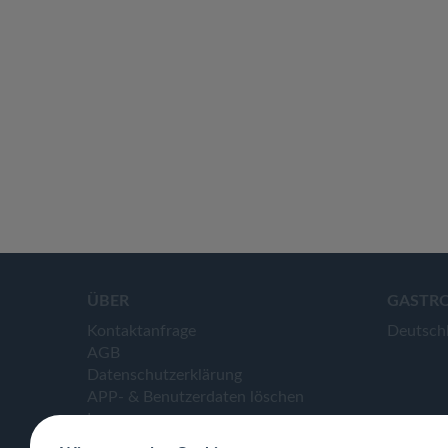
ÜBER
GASTR
Kontaktanfrage
Deutsch
AGB
Datenschutzerklärung
APP- & Benutzerdaten löschen
Impressum