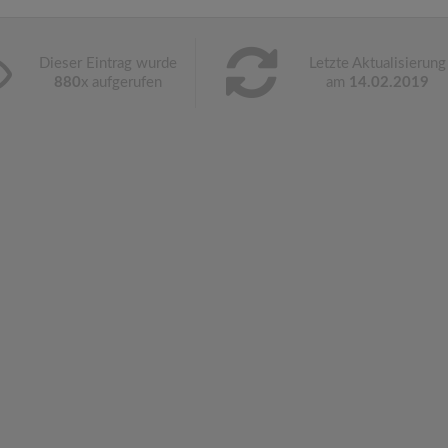
Dieser Eintrag wurde
Letzte Aktualisierung
880
x aufgerufen
am
14.02.2019