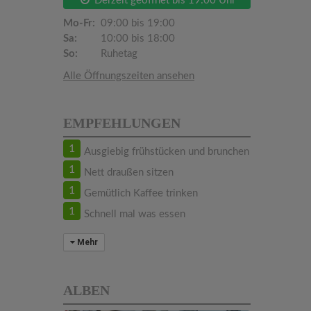
Derzeit geöffnet bis 19:00 Uhr
Mo-Fr:
09:00 bis 19:00
Sa:
10:00 bis 18:00
So:
Ruhetag
Alle Öffnungszeiten ansehen
EMPFEHLUNGEN
1
Ausgiebig frühstücken und brunchen
1
Nett draußen sitzen
1
Gemütlich Kaffee trinken
1
Schnell mal was essen
Mehr
ALBEN