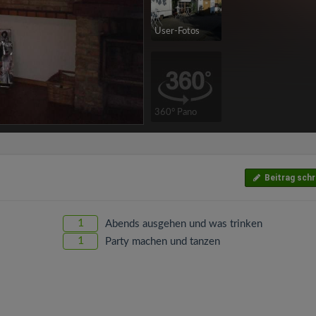
User-Fotos
360° Pano
Beitrag schr
1
Abends ausgehen und was trinken
1
Party machen und tanzen