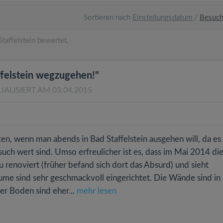
Sortieren nach
Einstellungsdatum
/
Besuc
taffelstein bewertet.
ffelstein wegzugehen!"
UALISIERT AM 03.04.2015
en, wenn man abends in Bad Staffelstein ausgehen will, da es
such wert sind. Umso erfreulicher ist es, dass im Mai 2014 di
 renoviert (früher befand sich dort das Absurd) und sieht
e sind sehr geschmackvoll eingerichtet. Die Wände sind in 
er Boden sind eher...
mehr lesen