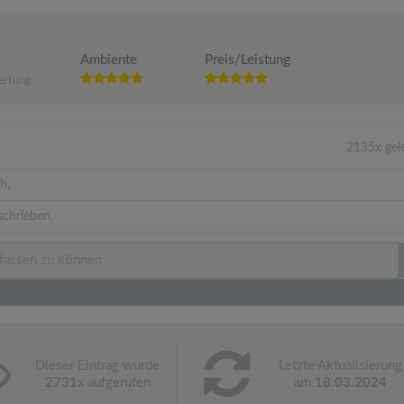
Ambiente
Preis/Leistung
ertung
2135x gel
h.
schrieben.
Dieser Eintrag wurde
Letzte Aktualisierung
2731
x aufgerufen
am
18.03.2024