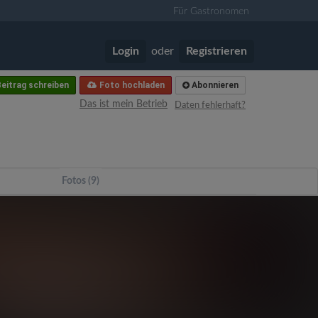
Für Gastronomen
Login
oder
Registrieren
eitrag schreiben
Foto hochladen
Abonnieren
Das ist mein Betrieb
Daten fehlerhaft?
Fotos (9)