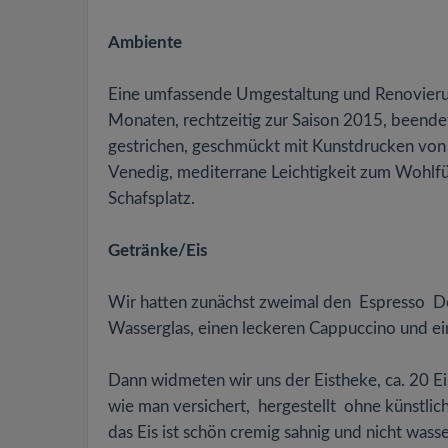
Ambiente
Eine umfassende Umgestaltung und Renovierun
Monaten, rechtzeitig zur Saison 2015, beende
gestrichen, geschmückt mit Kunstdrucken von
Venedig, mediterrane Leichtigkeit zum Wohlfüh
Schafsplatz.
Getränke/Eis
Wir hatten zunächst zweimal den Espresso Doppi
Wasserglas, einen leckeren Cappuccino und ei
Dann widmeten wir uns der Eistheke, ca. 20 Ei
wie man versichert, hergestellt ohne künstli
das Eis ist schön cremig sahnig und nicht wass