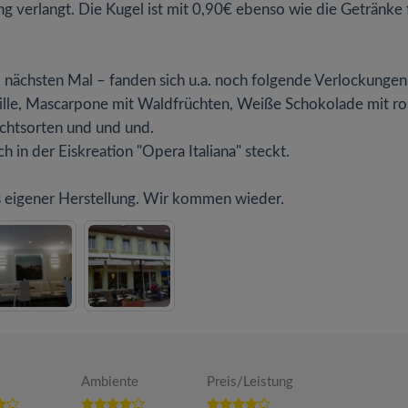
g verlangt. Die Kugel ist mit 0,90€ ebenso wie die Getränke f
im nächsten Mal – fanden sich u.a. noch folgende Verlockungen
nille, Mascarpone mit Waldfrüchten, Weiße Schokolade mit ro
uchtsorten und und und.
 in der Eiskreation "Opera Italiana" steckt.
us eigener Herstellung. Wir kommen wieder.
Ambiente
Preis/Leistung