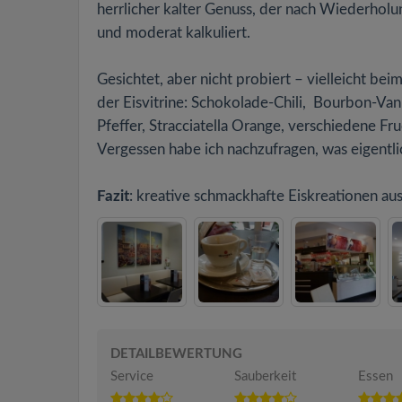
herrlicher kalter Genuss, der nach Wiederholun
und moderat kalkuliert.
Gesichtet, aber nicht probiert – vielleicht be
der Eisvitrine: Schokolade-Chili, Bourbon-Va
Pfeffer, Stracciatella Orange, verschiedene Fr
Vergessen habe ich nachzufragen, was eigentlich
Fazit
: kreative schmackhafte Eiskreationen a
DETAILBEWERTUNG
Service
Sauberkeit
Essen