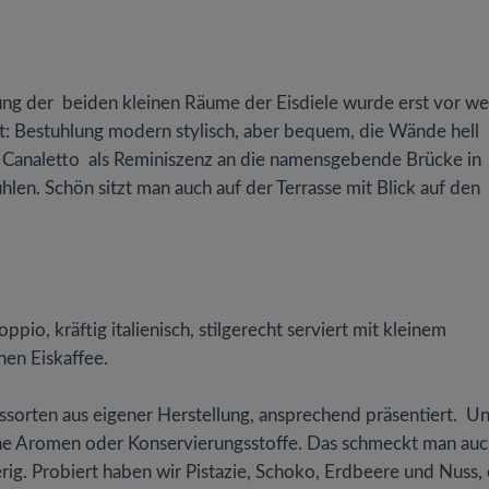
g der beiden kleinen Räume der Eisdiele wurde erst vor w
t: Bestuhlung modern stylisch, aber bequem, die Wände hell
 Canaletto als Reminiszenz an die namensgebende Brücke in
len. Schön sitzt man auch auf der Terrasse mit Blick auf den
o, kräftig italienisch, stilgerecht serviert mit kleinem
nen Eiskaffee.
ssorten aus eigener Herstellung, ansprechend präsentiert. U
che Aromen oder Konservierungsstoffe. Das schmeckt man auc
erig. Probiert haben wir Pistazie, Schoko, Erdbeere und Nuss, 