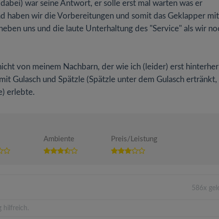
dabei) war seine Antwort, er solle erst mal warten was er
 haben wir die Vorbereitungen und somit das Geklapper mit
neben uns und die laute Unterhaltung des "Service" als wir no
icht von meinem Nachbarn, der wie ich (leider) erst hinterher
 mit Gulasch und Spätzle (Spätzle unter dem Gulasch ertränkt,
) erlebte.
Ambiente
Preis/Leistung
586x gel
hilfreich.