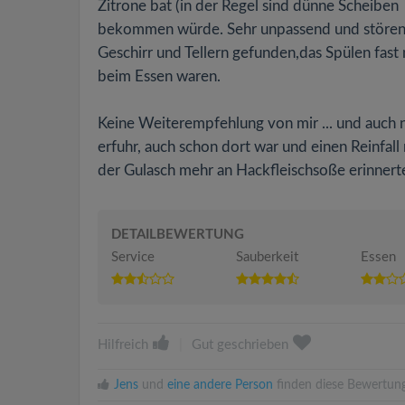
Zitrone bat (in der Regel sind dünne Scheiben 
bekommen würde. Sehr unpassend und störend
Geschirr und Tellern gefunden,das Spülen fast 
beim Essen waren.
Keine Weiterempfehlung von mir ... und auch n
erfuhr, auch schon dort war und einen Reinfall
der Gulasch mehr an Hackfleischsoße erinnerte
DETAILBEWERTUNG
Service
Sauberkeit
Essen
Hilfreich
|
Gut geschrieben
Jens
und
eine andere Person
finden diese Bewertung 