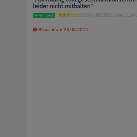
leider nicht mithalten"
GESCHRIEBEN AM 01.04
Verifiziert
Besucht am 28.08.2014