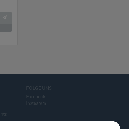
FOLGE UNS
Facebook
Instagram
ants