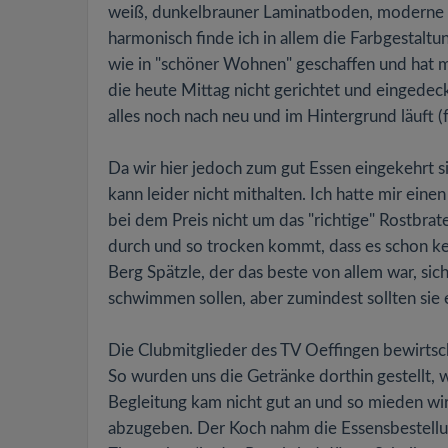
weiß, dunkelbrauner Laminatboden, moderne 
harmonisch finde ich in allem die Farbgestalt
wie in "schöner Wohnen" geschaffen und hat mir
die heute Mittag nicht gerichtet und eingedeck
alles noch nach neu und im Hintergrund läuft 
Da wir hier jedoch zum gut Essen eingekehrt si
kann leider nicht mithalten. Ich hatte mir eine
bei dem Preis nicht um das "richtige" Rostbra
durch und so trocken kommt, dass es schon kei
Berg Spätzle, der das beste von allem war, sic
schwimmen sollen, aber zumindest sollten si
Die Clubmitglieder des TV Oeffingen bewirtsc
So wurden uns die Getränke dorthin gestellt, w
Begleitung kam nicht gut an und so mieden wir
abzugeben. Der Koch nahm die Essensbestellun