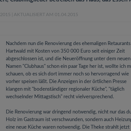
.2015
| AKTUALISIERT AM 01.04.2015
Nachdem nun die Renovierung des ehemaligen Retaurants
Hartwald mit Kosten von 350 000 Euro seit einiger Zeit
abgeschlossen ist, und die Neueröffnung unter dem neuen
Namen "Clubhaus" schon ein paar Tage her ist, wollte ich m
schauen, ob es sich dort immer noch so hervorragend wie
vorher speisen läßt. Die Anzeigen in der örtlichen Presse
klangen mit "bodenständiger regionaler Küche", "täglich
wechselnder Mittagstisch" recht vielversprechend.
Die Renovierung war dringend notwendig, nicht nur das d
Holz im Gastraum ist verschwunden, sondern auch Heizun
eine neue Küche waren notwendig. Die Theke strahlt jetzt 