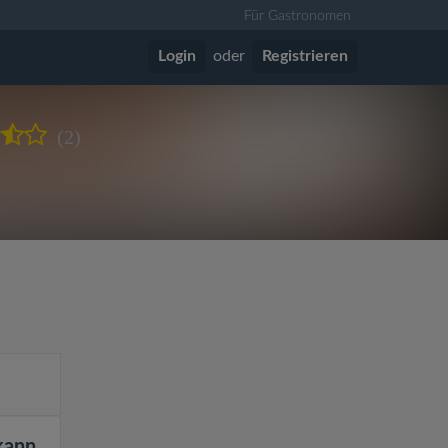
Für Gastronomen
Login
oder
Registrieren
(2)
kann