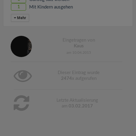
1
Mit Kindern ausgehen
Mehr
Eingetragen von
Kaus
am 10.04.2015
Dieser Eintrag wurde
2474
x aufgerufen
Letzte Aktualisierung
am
03.02.2017