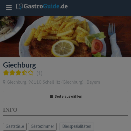
T
o
g
g
Giechburg
l
(1)
Giechburg
,
96110
Scheßlitz
(Giechburg)
,
Bayern
e
Seite auswählen
n
INFO
a
Gaststätte
Gästezimmer
Bierspezialitäten