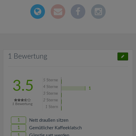
1 Bewertung
5
Sterne
3.5
4
Sterne
1
3
Sterne
2
Sterne
1
Bewertung
1
Stern
1
Nett draußen sitzen
1
Gemütlicher Kaffeeklatsch
1
Günstig satt werden