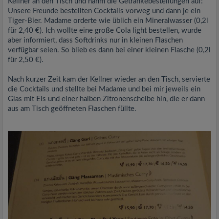
Kellner an den Tisch und nahm die Getränkebestellungen auf:
Unsere Freunde bestellten Cocktails vorweg und dann je ein
Tiger-Bier. Madame orderte wie üblich ein Mineralwasser (0,2l
für 2,40 €). Ich wollte eine große Cola light bestellen, wurde
aber informiert, dass Softdrinks nur in kleinen Flaschen
verfügbar seien. So blieb es dann bei einer kleinen Flasche (0,2l
für 2,50 €).
Nach kurzer Zeit kam der Kellner wieder an den Tisch, servierte
die Cocktails und stellte bei Madame und bei mir jeweils ein
Glas mit Eis und einer halben Zitronenscheibe hin, die er dann
aus am Tisch geöffneten Flaschen füllte.