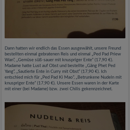
Dann hatten wir endlich das Essen ausgewählt, unsere Freund
bestellten einmal gebratenen Reis und einmal „Ped Pad Priew
Wan“, „Gemüse süß-sauer mit knuspriger Ente“ (17,90 €).
Madame hatte Lust auf Obst und bestellte „Gäng Phet Ped
Yang“, „Sautierte Ente in Curry mit Obst“ (17,90 €). Ich
entschied mich für „Ped Pad Ki Mao“, „Betrunkene Nudeln mit
knuspriger Ente“ (17,90 €). Unsere Essen waren in der Karte
mit einer (bei Madame) bzw. zwei Chilis gekennzeichnet.