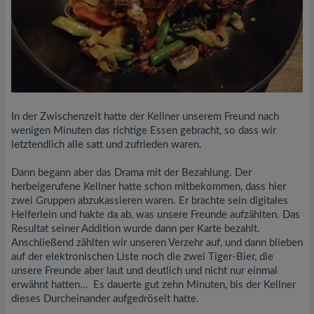
In der Zwischenzeit hatte der Kellner unserem Freund nach
wenigen Minuten das richtige Essen gebracht, so dass wir
letztendlich alle satt und zufrieden waren.
Dann begann aber das Drama mit der Bezahlung. Der
herbeigerufene Kellner hatte schon mitbekommen, dass hier
zwei Gruppen abzukassieren waren. Er brachte sein digitales
Helferlein und hakte da ab, was unsere Freunde aufzählten. Das
Resultat seiner Addition wurde dann per Karte bezahlt.
Anschließend zählten wir unseren Verzehr auf, und dann blieben
auf der elektronischen Liste noch die zwei Tiger-Bier, die
unsere Freunde aber laut und deutlich und nicht nur einmal
erwähnt hatten… Es dauerte gut zehn Minuten, bis der Kellner
dieses Durcheinander aufgedröselt hatte.