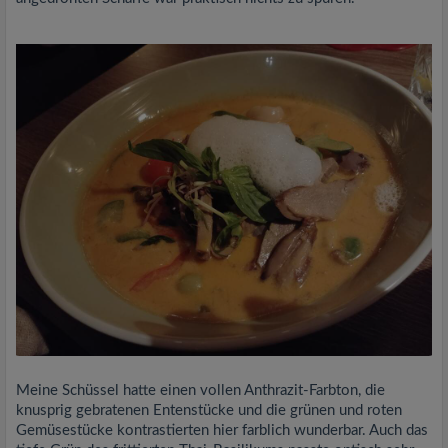
Meine Schüssel hatte einen vollen Anthrazit-Farbton, die
knusprig gebratenen Entenstücke und die grünen und roten
Gemüsestücke kontrastierten hier farblich wunderbar. Auch das