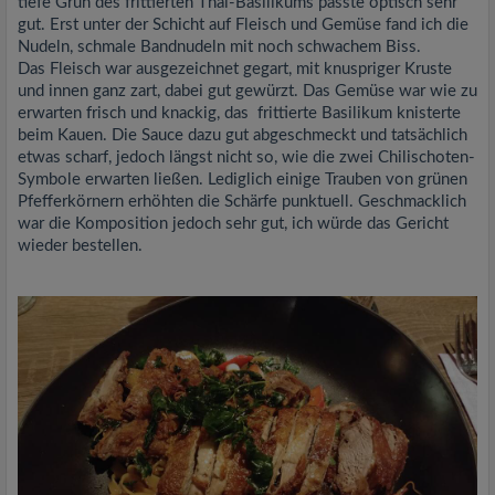
tiefe Grün des frittierten Thai-Basilikums passte optisch sehr
gut. Erst unter der Schicht auf Fleisch und Gemüse fand ich die
Nudeln, schmale Bandnudeln mit noch schwachem Biss.
Das Fleisch war ausgezeichnet gegart, mit knuspriger Kruste
und innen ganz zart, dabei gut gewürzt. Das Gemüse war wie zu
erwarten frisch und knackig, das frittierte Basilikum knisterte
beim Kauen. Die Sauce dazu gut abgeschmeckt und tatsächlich
etwas scharf, jedoch längst nicht so, wie die zwei Chilischoten-
Symbole erwarten ließen. Lediglich einige Trauben von grünen
Pfefferkörnern erhöhten die Schärfe punktuell. Geschmacklich
war die Komposition jedoch sehr gut, ich würde das Gericht
wieder bestellen.