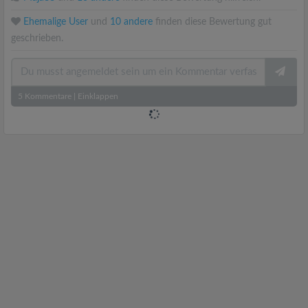
Ehemalige User
und
10 andere
finden diese Bewertung gut
geschrieben.
5
Kommentare
|
Einklappen