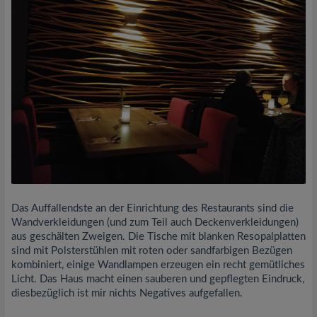
Das Auffallendste an der Einrichtung des Restaurants sind die
Wandverkleidungen (und zum Teil auch Deckenverkleidungen)
aus geschälten Zweigen. Die Tische mit blanken Resopalplatten
sind mit Polsterstühlen mit roten oder sandfarbigen Bezügen
kombiniert, einige Wandlampen erzeugen ein recht gemütliches
Licht. Das Haus macht einen sauberen und gepflegten Eindruck,
diesbezüglich ist mir nichts Negatives aufgefallen.