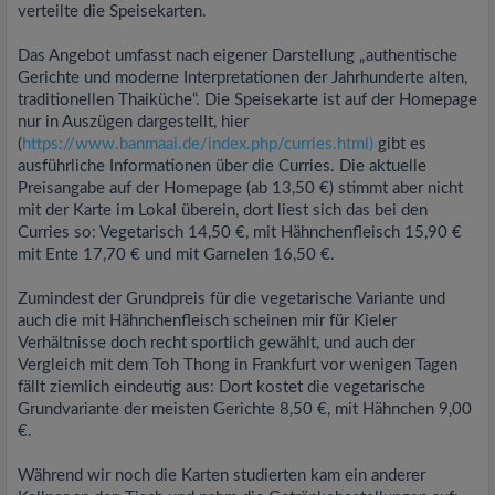
verteilte die Speisekarten.
Das Angebot umfasst nach eigener Darstellung „authentische
Gerichte und moderne Interpretationen der Jahrhunderte alten,
traditionellen Thaiküche“. Die Speisekarte ist auf der Homepage
nur in Auszügen dargestellt, hier
(
https://www.banmaai.de/index.php/curries.html)
gibt es
ausführliche Informationen über die Curries. Die aktuelle
Preisangabe auf der Homepage (ab 13,50 €) stimmt aber nicht
mit der Karte im Lokal überein, dort liest sich das bei den
Curries so: Vegetarisch 14,50 €, mit Hähnchenfleisch 15,90 €
mit Ente 17,70 € und mit Garnelen 16,50 €.
Zumindest der Grundpreis für die vegetarische Variante und
auch die mit Hähnchenfleisch scheinen mir für Kieler
Verhältnisse doch recht sportlich gewählt, und auch der
Vergleich mit dem Toh Thong in Frankfurt vor wenigen Tagen
fällt ziemlich eindeutig aus: Dort kostet die vegetarische
Grundvariante der meisten Gerichte 8,50 €, mit Hähnchen 9,00
€.
Während wir noch die Karten studierten kam ein anderer