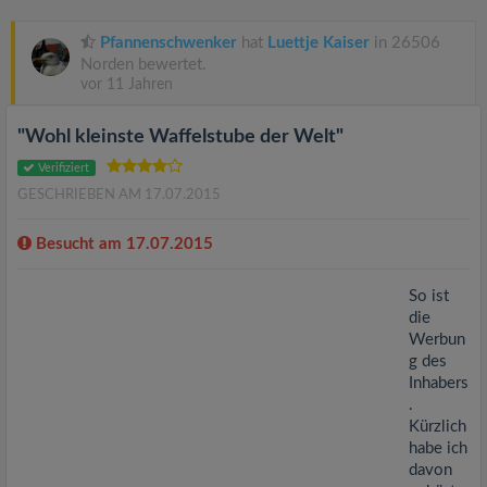
v
Pfannenschwenker
hat
Luettje Kaiser
in 26506
i
Norden bewertet.
vor 11 Jahren
g
"Wohl kleinste Waffelstube der Welt"
Verifiziert
a
GESCHRIEBEN AM 17.07.2015
t
Besucht am 17.07.2015
i
So ist
die
Werbun
o
g des
Inhabers
n
.
Kürzlich
habe ich
davon