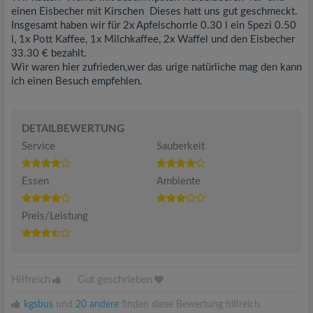
einen Eisbecher mit Kirschen Dieses hatt uns gut geschmeckt.
Insgesamt haben wir für 2x Apfelschorrle 0.30 l ein Spezi 0.50
l, 1x Pott Kaffee, 1x Milchkaffee, 2x Waffel und den Eisbecher
33.30 € bezahlt.
Wir waren hier zufrieden,wer das urige natürliche mag den kann
ich einen Besuch empfehlen.
DETAILBEWERTUNG
Service
Sauberkeit
Essen
Ambiente
Preis/Leistung
Hilfreich
|
Gut geschrieben
kgsbus
und
20 andere
finden diese Bewertung hilfreich.