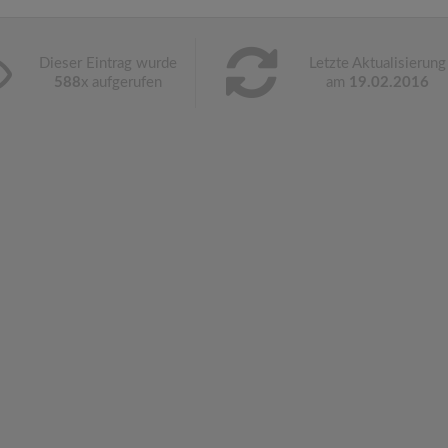
Dieser Eintrag wurde
Letzte Aktualisierung
588
x aufgerufen
am
19.02.2016