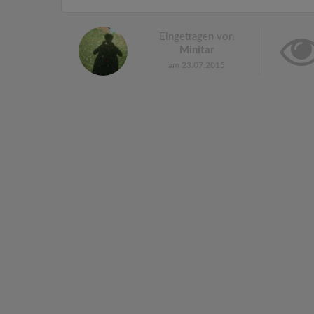
Eingetragen von
Minitar
am 23.07.2015