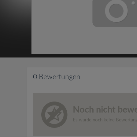
0 Bewertungen
Noch nicht bewe
Es wurde noch keine Bewertun