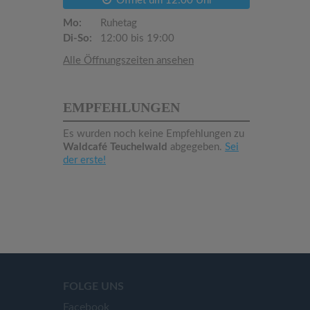
Öffnet um 12:00 Uhr
Mo:
Ruhetag
Di-So:
12:00 bis 19:00
Alle Öffnungszeiten ansehen
EMPFEHLUNGEN
Es wurden noch keine Empfehlungen zu
Waldcafé Teuchelwald
abgegeben.
Sei
der erste!
FOLGE UNS
Facebook