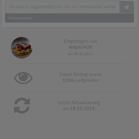
0
Kommentare
Eingetragen von
hhfp65428
am 08.10.2015
Dieser Eintrag wurde
1236
x aufgerufen
Letzte Aktualisierung
am
18.10.2015