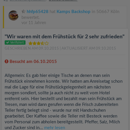
hhfp65428
hat
Kamps Backshop
in 50667 Köln
bewertet.
vor 11 Jahren
"Wir waren mit dem Frühstück für 2 sehr zufrieden"
Verifiziert
GESCHRIEBEN AM 09.10.2015
| AKTUALISIERT AM 09.10.2015
Besucht am 06.10.2015
Allgemein: Es gab hier einige Tische an denen man sein
Frühstück einnehmen konnte. Wir hatten am Anreisetag schon
mal die Lage für eine Frühstückgelegenheit am nächsten
morgen sondiert, sollte ja auch nicht zu weit vom Hotel
entfernt sein. Hier bestellt und bezahlt man sein Frühstück am
Tresen, man wird dann gerufen wenn die Frisch zubereiteten
Teller fertig belegt sind - wurde nur mit Handschuhen
gearbeitet. Der Kaffee sowie die Teller mit Besteck werden
vom Personal zum abholen bereitgestellt. Pfeffer, Salz, Milch
und Zucker sind in...
mehr lesen