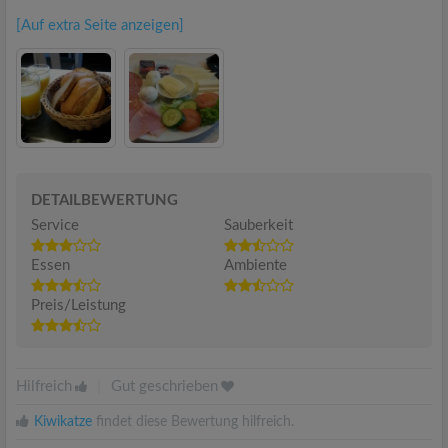
[Auf extra Seite anzeigen]
DETAILBEWERTUNG
Service
Sauberkeit
Essen
Ambiente
Preis/Leistung
Hilfreich
|
Gut geschrieben
Kiwikatze
findet diese Bewertung hilfreich.