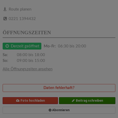
v
Route planen
i
0221 1394432
g
ÖFFNUNGSZEITEN
a
Derzeit geöffnet
Mo-Fr:
06:30 bis 20:00
Sa:
08:00 bis 18:00
t
So:
09:00 bis 15:00
Alle Öffnungszeiten ansehen
i
o
Daten fehlerhaft?
n
Foto hochladen
Beitrag schreiben
Abonnieren