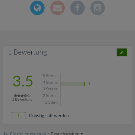
1 Bewertung
5
Sterne
3.5
4
Sterne
1
3
Sterne
2
Sterne
1
Bewertung
1
Stern
1
Günstig satt werden
Einstellungsdatum
/
Besuchsdatum