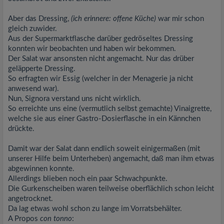
Aber das Dressing,
(ich erinnere: offene Küche)
war mir schon
gleich zuwider.
Aus der Supermarktflasche darüber gedröseltes Dressing
konnten wir beobachten und haben wir bekommen.
Der Salat war ansonsten nicht angemacht. Nur das drüber
geläpperte Dressing.
So erfragten wir Essig (welcher in der Menagerie ja nicht
anwesend war).
Nun, Signora verstand uns nicht wirklich.
So erreichte uns eine (vermutlich selbst gemachte) Vinaigrette,
welche sie aus einer Gastro-Dosierflasche in ein Kännchen
drückte.
Damit war der Salat dann endlich soweit einigermaßen (mit
unserer Hilfe beim Unterheben) angemacht, daß man ihm etwas
abgewinnen konnte.
Allerdings blieben noch ein paar Schwachpunkte.
Die Gurkenscheiben waren teilweise oberflächlich schon leicht
angetrocknet.
Da lag etwas wohl schon zu lange im Vorratsbehälter.
A Propos
con tonno
: