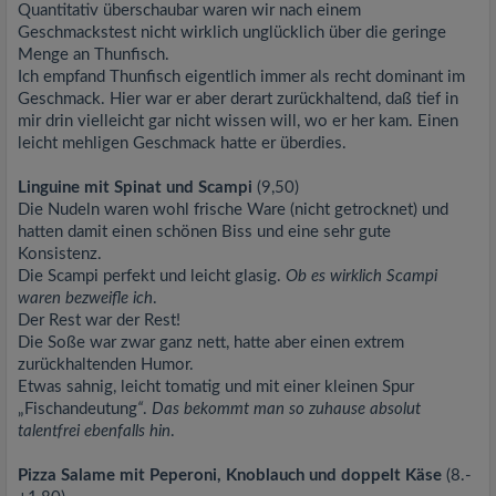
Quantitativ überschaubar waren wir nach einem
Geschmackstest nicht wirklich unglücklich über die geringe
Menge an Thunfisch.
Ich empfand Thunfisch eigentlich immer als recht dominant im
Geschmack. Hier war er aber derart zurückhaltend, daß tief in
mir drin vielleicht gar nicht wissen will, wo er her kam. Einen
leicht mehligen Geschmack hatte er überdies.
Linguine mit Spinat und Scampi
(9,50)
Die Nudeln waren wohl frische Ware (nicht getrocknet) und
hatten damit einen schönen Biss und eine sehr gute
Konsistenz.
Die Scampi perfekt und leicht glasig.
Ob es wirklich Scampi
waren bezweifle ich
.
Der Rest war der Rest!
Die Soße war zwar ganz nett, hatte aber einen extrem
zurückhaltenden Humor.
Etwas sahnig, leicht tomatig und mit einer kleinen Spur
„Fischandeutung
“
.
Das bekommt man so zuhause absolut
talentfrei ebenfalls hin
.
Pizza Salame mit Peperoni, Knoblauch und doppelt Käse
(8.-