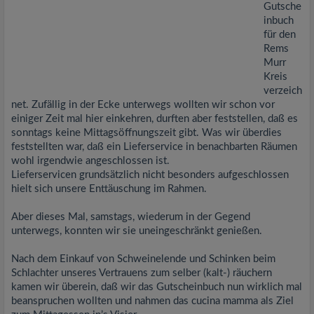
Gutsche
inbuch
für den
Rems
Murr
Kreis
verzeich
net. Zufällig in der Ecke unterwegs wollten wir schon vor
einiger Zeit mal hier einkehren, durften aber feststellen, daß es
sonntags keine Mittagsöffnungszeit gibt. Was wir überdies
feststellten war, daß ein Lieferservice in benachbarten Räumen
wohl irgendwie angeschlossen ist.
Lieferservicen grundsätzlich nicht besonders aufgeschlossen
hielt sich unsere Enttäuschung im Rahmen.
Aber dieses Mal, samstags, wiederum in der Gegend
unterwegs, konnten wir sie uneingeschränkt genießen.
Nach dem Einkauf von Schweinelende und Schinken beim
Schlachter unseres Vertrauens zum selber (kalt-) räuchern
kamen wir überein, daß wir das Gutscheinbuch nun wirklich mal
beanspruchen wollten und nahmen das cucina mamma als Ziel