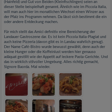
(Hainfeld) und Gut von Beiden (Kleinfischlingen) seien an
dieser Stelle beispielhaft genannt. Ähnlich wie im Piccola Italia,
will man auch hier im monatlichen Wechsel einen Winzer aus
der Pfalz ins Programm nehmen. Da lässt sich bestimmt die ein
oder andere Entdeckung machen.
Für mich stellt das Amici definitiv eine Bereicherung der
Landauer Gastroszene dar. Es ist kein Piccola Italia-Plagiat und
auch keine Pizzeria (davon gibt es in Landau wahrlich genug).
Der Name Café-Bistro wurde bewusst gewählt, denn auch der
kleine Hunger oder die Koffeinlust werden hier genauso
adäquat gestillt wie der Appetit auf leckere Pasta-Gerichte. Und
das in wirklich stilvoller Umgebung. Alles richtig gemacht,
Signore Baorda. Mal wieder.