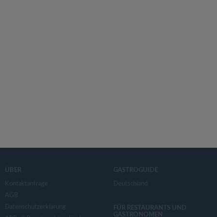
ÜBER
GASTROGUIDE
Kontaktanfrage
Deutschland
AGB
Datenschutzerklärung
FÜR RESTAURANTS UND
GASTRONOMEN