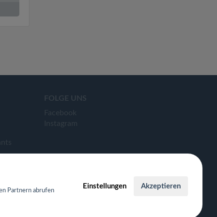
FOLGE UNS
Facebook
Instagram
ants
Einstellungen
Akzeptieren
en Partnern abrufen