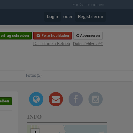
Für Gastronomen
Login
oder
Registrieren
eitrag schreiben
Foto hochladen
Abonnieren
Das ist mein Betrieb
Daten fehlerhaft?
Fotos (5)
eiben
INFO