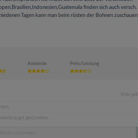
pen,Brasilien,Indonesien,Guatemala finden sich auch versch.
chiedenen Tagen kann man beim rösten der Bohnen zuschauen 
Ambiente
Preis/Leistung
816x gel
eich.
ewertung gut geschrieben.