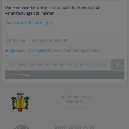
Die Hermann-Lenz Bar ist nur noch für Events und
Veranstaltungen zu mieten!
[Auf extra Seite anzeigen]
Hilfreich
|
Gut geschrieben
kgsbus
und
2 andere
finden diesen Beitrag hilfreich.
0
Kommentare
Eingetragen von
Maja88
am 27.03.2017
Dieser Eintrag wurde