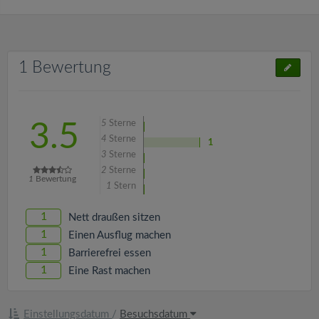
1 Bewertung
5
Sterne
3.5
4
Sterne
1
3
Sterne
2
Sterne
1
Bewertung
1
Stern
1
Nett draußen sitzen
1
Einen Ausflug machen
1
Barrierefrei essen
1
Eine Rast machen
Einstellungsdatum
/
Besuchsdatum