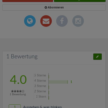
Abonnieren
1 Bewertung
5
Sterne
4.0
4
Sterne
1
3
Sterne
2
Sterne
1
Bewertung
1
Stern
1
Ausgehen & was trinken