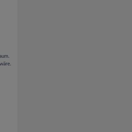
Raum.
 wäre.