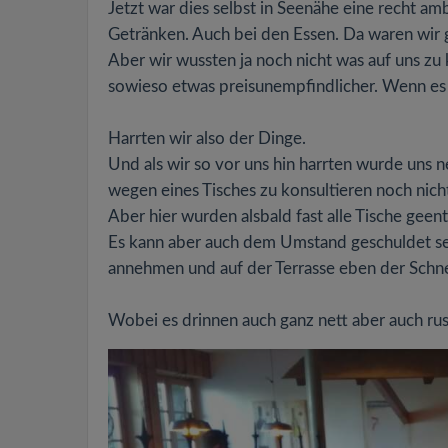
Jetzt war dies selbst in Seenähe eine recht amb
Getränken. Auch bei den Essen. Da waren wir 
Aber wir wussten ja noch nicht was auf uns z
sowieso etwas preisunempfindlicher. Wenn es s
Harrten wir also der Dinge.
Und als wir so vor uns hin harrten wurde uns 
wegen eines Tisches zu konsultieren noch nich
Aber hier wurden alsbald fast alle Tische gee
Es kann aber auch dem Umstand geschuldet sein
annehmen und auf der Terrasse eben der Schne
Wobei es drinnen auch ganz nett aber auch rust