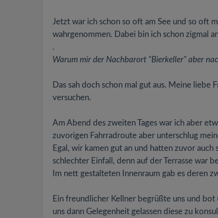
Jetzt war ich schon so oft am See und so oft 
wahrgenommen. Dabei bin ich schon zigmal an 
.
Warum mir der Nachbarort "Bierkeller" aber nac
Das sah doch schon mal gut aus. Meine liebe F
versuchen.
Am Abend des zweiten Tages war ich aber etwa
zuvorigen Fahrradroute aber unterschlug mei
Egal, wir kamen gut an und hatten zuvor auch s
schlechter Einfall, denn auf der Terrasse war b
Im nett gestalteten Innenraum gab es deren z
Ein freundlicher Kellner begrüßte uns und bot
uns dann Gelegenheit gelassen diese zu konsu