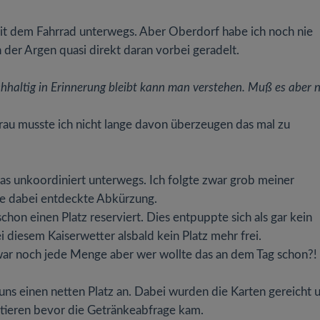
mit dem Fahrrad unterwegs. Aber Oberdorf habe ich noch nie
der Argen quasi direkt daran vorbei geradelt.
hhaltig in Erinnerung bleibt kann man verstehen. Muß es aber n
rau musste ich nicht lange davon überzeugen das mal zu
s unkoordiniert unterwegs. Ich folgte zwar grob meiner
ne dabei entdeckte Abkürzung.
chon einen Platz reserviert. Dies entpuppte sich als gar kein
ei diesem Kaiserwetter alsbald kein Platz mehr frei.
war noch jede Menge aber wer wollte das an dem Tag schon?!
 uns einen netten Platz an. Dabei wurden die Karten gereicht 
ltieren bevor die Getränkeabfrage kam.