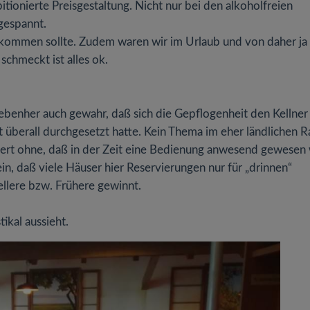
itionierte Preisgestaltung. Nicht nur bei den alkoholfreien
gespannt.
u kommen sollte. Zudem waren wir im Urlaub und von daher ja
chmeckt ist alles ok.
nebenher auch gewahr, daß sich die Gepflogenheit den Kellner
t überall durchgesetzt hatte. Kein Thema im eher ländlichen 
ntert ohne, daß in der Zeit eine Bedienung anwesend gewesen
, daß viele Häuser hier Reservierungen nur für „drinnen“
llere bzw. Frühere gewinnt.
ikal aussieht.