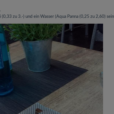
.
i (0,33 zu 3.-) und ein Wasser (Aqua Panna (0,25 zu 2,60) sein