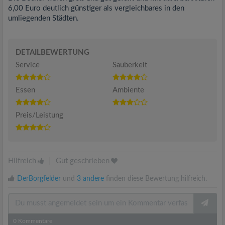
6,00 Euro deutlich günstiger als vergleichbares in den
umliegenden Städten.
DETAILBEWERTUNG
Service
Sauberkeit
Essen
Ambiente
Preis/Leistung
Hilfreich
|
Gut geschrieben
DerBorgfelder
und
3 andere
finden diese Bewertung hilfreich.
0
Kommentare