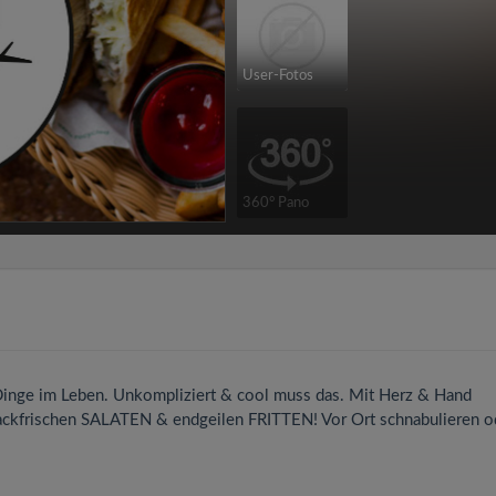
User-Fotos
360° Pano
 Dinge im Leben. Unkompliziert & cool muss das. Mit Herz & Hand
ackfrischen SALATEN & endgeilen FRITTEN! Vor Ort schnabulieren o