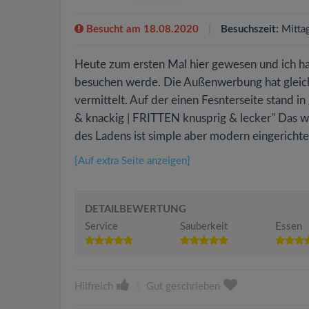
Besucht am 18.08.2020
Besuchszeit:
Mitta
Heute zum ersten Mal hier gewesen und ich hat
besuchen werde. Die Außenwerbung hat gleic
vermittelt. Auf der einen Fesnterseite stand 
& knackig | FRITTEN knusprig & lecker" Das w
des Ladens ist simple aber modern eingerichtet
[Auf extra Seite anzeigen]
DETAILBEWERTUNG
Service
Sauberkeit
Essen
Hilfreich
|
Gut geschrieben