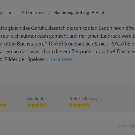
gessen
2
Personen
Rechnungsbetrag:
9 EUR
te gleich das Gefühl, dass ich diesen coolen Laden noch öfte
h auf sich aufmerksam gemacht und mir einen Eindruck vom 
in großen Buchstaben: " TOASTS unglaublich & nice | SALATE fr
ar genau dass was ich zu diesem Zeitpunkt brauchte! Das Inn
. Bilder der Speisen...
mehr lesen
Ambiente
Preis/Leistung
967x gel