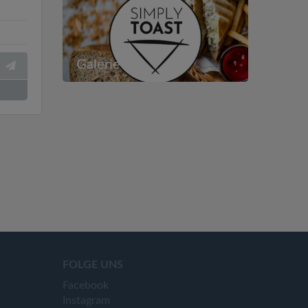
Galerie
FOLGE UNS
Facebook
Instagram