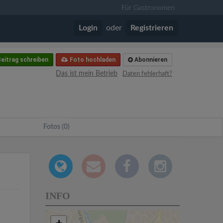
Für Gastronomen
Login
oder
Registrieren
eitrag schreiben
Foto hochladen
Abonnieren
Das ist mein Betrieb
Daten fehlerhaft?
Fotos (0)
INFO