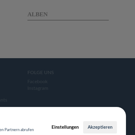
ALBEN
FOLGE UNS
Facebook
Instagram
ants
Einstellungen
Akzeptieren
en Partnern abrufen