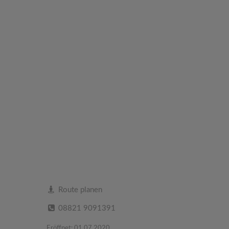
Route planen
08821 9091391
Eröffnet: 01.07.2020