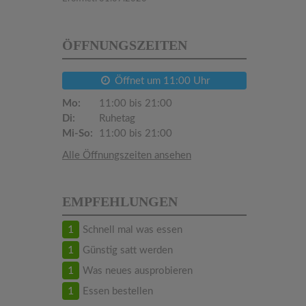
ÖFFNUNGSZEITEN
Öffnet um 11:00 Uhr
Mo:
11:00 bis 21:00
Di:
Ruhetag
Mi-So:
11:00 bis 21:00
Alle Öffnungszeiten ansehen
EMPFEHLUNGEN
1
Schnell mal was essen
1
Günstig satt werden
1
Was neues ausprobieren
1
Essen bestellen