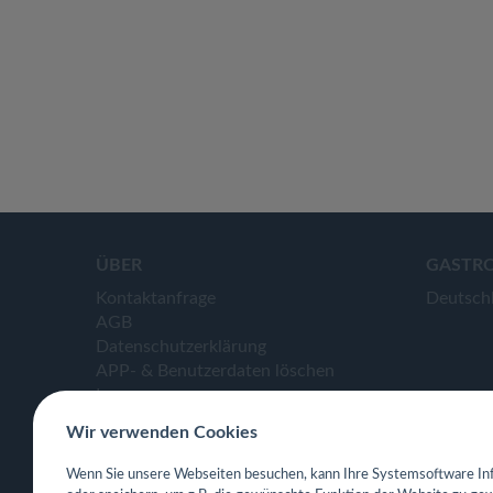
ÜBER
GASTR
Kontaktanfrage
Deutsch
AGB
Datenschutzerklärung
APP- & Benutzerdaten löschen
Impressum
Wir verwenden Cookies
Wenn Sie unsere Webseiten besuchen, kann Ihre Systemsoftware Inf