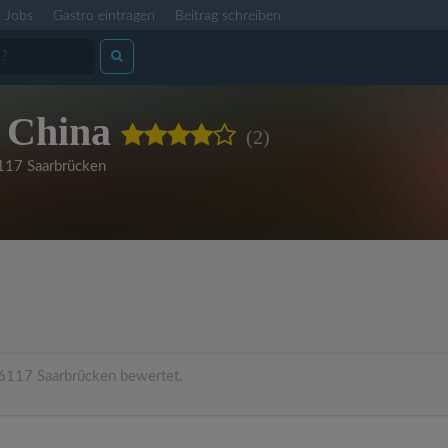
Jobs
Gastro eintragen
Beitrag schreiben
 China
(2)
117 Saarbrücken
6117 Saarbrücken bewertet.