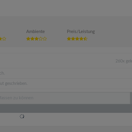
Ambiente
Preis/Leistung
260x gel
ch.
ut geschrieben.