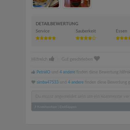
DETAILBEWERTUNG
Service
Sauberkeit
Essen
Hilfreich
|
Gut geschrieben
PetraIO
und
4 andere
finden diese Bewertung hilfrei
simba47533
und
4 andere
finden diese Bewertung g
3
Kommentare
|
Einklappen