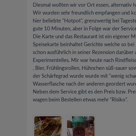
Diesmal wollten wir vor Ort essen, alternativ h
Wir wurden sehr freundlich empfangen und ko
hier beliebte "Hotpot", grenzwertig bei Tages
gute 10 Minuten, aber in Folge war der Servic
Die Karte und das Restaurant ist ein eigener
Speisekarte beinhaltet Gerichte welche so bei
schon ausführlich in seiner Rezension darübe
Experimentelles. Mir war heute nach Rindflei
, Bier, Frühlingsrollen, Hühnchen süß-sauer s
der Schärfegrad wurde wurde mit "wenig scha
Wasserflasche nach der anderen geordert wu
Neben dem Service gibt es den Preis bzw. P
wagen beim Bestellen etwas mehr "Risiko".