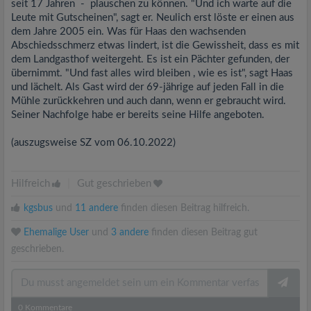
seit 17 Jahren - plauschen zu können. "Und ich warte auf die
Leute mit Gutscheinen", sagt er. Neulich erst löste er einen aus
dem Jahre 2005 ein. Was für Haas den wachsenden
Abschiedsschmerz etwas lindert, ist die Gewissheit, dass es mit
dem Landgasthof weitergeht. Es ist ein Pächter gefunden, der
übernimmt. "Und fast alles wird bleiben , wie es ist", sagt Haas
und lächelt. Als Gast wird der 69-jährige auf jeden Fall in die
Mühle zurückkehren und auch dann, wenn er gebraucht wird.
Seiner Nachfolge habe er bereits seine Hilfe angeboten.
(auszugsweise SZ vom 06.10.2022)
Hilfreich
|
Gut geschrieben
kgsbus
und
11 andere
finden diesen Beitrag hilfreich.
Ehemalige User
und
3 andere
finden diesen Beitrag gut
geschrieben.
0
Kommentare