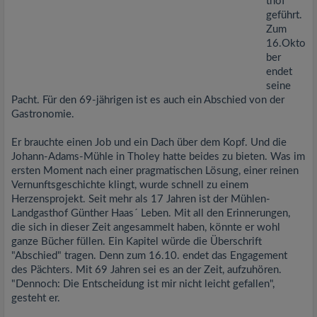
thof
geführt.
Zum
16.Okto
ber
endet
seine
Pacht. Für den 69-jährigen ist es auch ein Abschied von der
Gastronomie.
Er brauchte einen Job und ein Dach über dem Kopf. Und die
Johann-Adams-Mühle in Tholey hatte beides zu bieten. Was im
ersten Moment nach einer pragmatischen Lösung, einer reinen
Vernunftsgeschichte klingt, wurde schnell zu einem
Herzensprojekt. Seit mehr als 17 Jahren ist der Mühlen-
Landgasthof Günther Haas´ Leben. Mit all den Erinnerungen,
die sich in dieser Zeit angesammelt haben, könnte er wohl
ganze Bücher füllen. Ein Kapitel würde die Überschrift
"Abschied" tragen. Denn zum 16.10. endet das Engagement
des Pächters. Mit 69 Jahren sei es an der Zeit, aufzuhören.
"Dennoch: Die Entscheidung ist mir nicht leicht gefallen",
gesteht er.