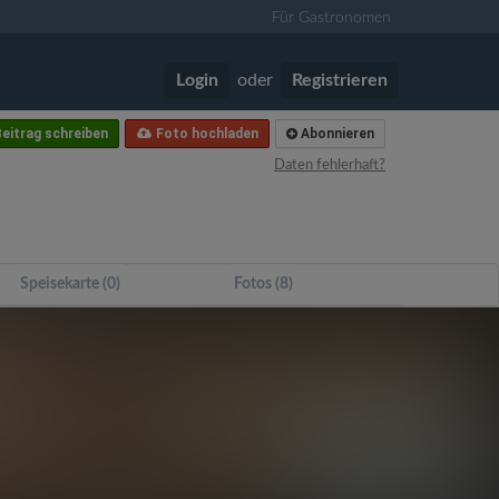
Für Gastronomen
Login
oder
Registrieren
eitrag schreiben
Foto hochladen
Abonnieren
Daten fehlerhaft?
Speisekarte (0)
Fotos (8)