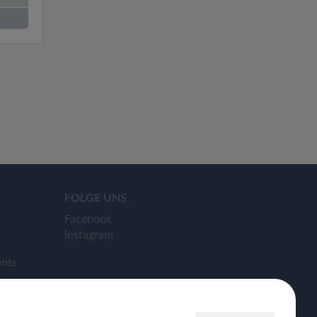
FOLGE UNS
Facebook
Instagram
ants