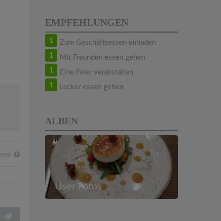
EMPFEHLUNGEN
1
Zum Geschäftsessen einladen
1
Mit Freunden essen gehen
1
Eine Feier veranstalten
1
Lecker essen gehen
ALBEN
esen
User Fotos