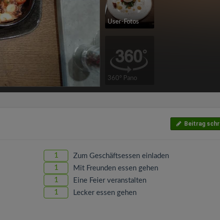
User-Fotos
360° Pano
Beitrag schr
1
Zum Geschäftsessen einladen
1
Mit Freunden essen gehen
1
Eine Feier veranstalten
1
Lecker essen gehen