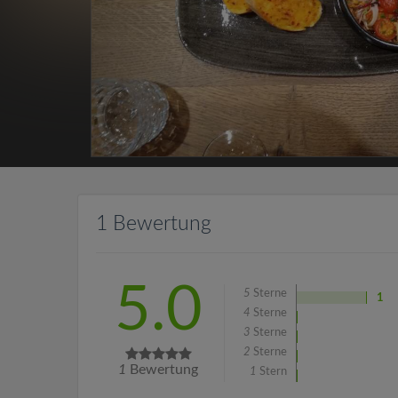
1 Bewertung
5.0
5
Sterne
1
4
Sterne
3
Sterne
2
Sterne
1
Bewertung
1
Stern