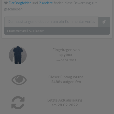
DerBorgfelder
und
2 andere
finden diese Bewertung gut
geschrieben.
1
Kommentare
|
Ausklappen
Eingetragen von
spybox
am 06.09.2021
Dieser Eintrag wurde
2488
x aufgerufen
Letzte Aktualisierung
am
28.02.2022