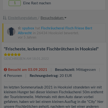
1
Eine Rast machen
Einstellungsdatum
/
Besuchsdatum
spybox
hat
Fischräucherei Fisch Friese Bert
Albrecht
in 26434 Hooksiel bewertet.
vor 5 Jahren
"Frischeste, leckerste Fischbrötchen in Hooksiel"
GESCHRIEBEN AM 18.01.2022
Besucht am 03.09.2021
Besuchszeit:
Mittagessen
4
Personen
Rechnungsbetrag:
20 EUR
Im letzten Sommerurlaub 2021 in Hooksiel strandeten wir mit
kleinem Hunger bei dieser kleinen Fischräucherei 50m entfernt
der Touristenmeile. Mehrmals mit dem Auto daran vorbei
gefahren, haben wir bei einem kleinen Ausflug in die "City" hier
unsere Fischbrötchen geholt, nachdem wir bei einer anderen