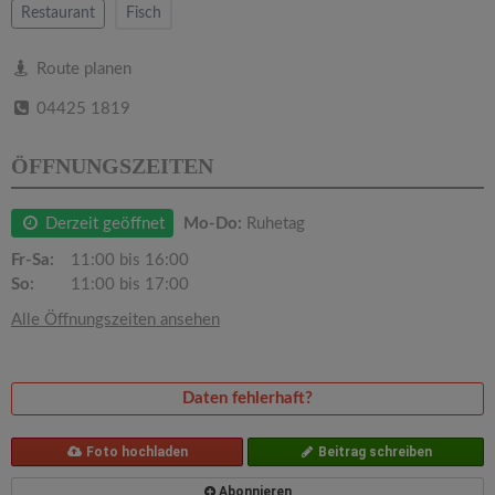
v
Restaurant
Fisch
i
Route planen
04425 1819
g
ÖFFNUNGSZEITEN
a
Derzeit geöffnet
Mo-Do:
Ruhetag
t
Fr-Sa:
11:00 bis 16:00
So:
11:00 bis 17:00
i
Alle Öffnungszeiten ansehen
o
Daten fehlerhaft?
n
Foto hochladen
Beitrag schreiben
Abonnieren