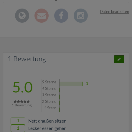
Daten bearbeiten
1 Bewertung
5
Sterne
5.0
1
4
Sterne
3
Sterne
2
Sterne
1
Bewertung
1
Stern
1
Nett draußen sitzen
1
Lecker essen gehen