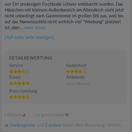
vor Ort ansässigen Fischbude schwer enttäuscht wurden. Das
Häuschen mit kleinem Außenbereich am Altendeich sieht jetzt
nicht unbedingt nach Gastronomie im großen Stil aus, weil bis
auf das Namensschild nicht wirklich viel "Werbung" platziert
ist, aber...
mehr lesen
[Auf extra Seite anzeigen]
DETAILBEWERTUNG
Service
Sauberkeit
Essen
Ambiente
keine Wertung
Preis/Leistung
Hilfreich
|
Gut geschrieben
DerBorgfelder
und
2 andere
finden diese Bewertung hilfreich.